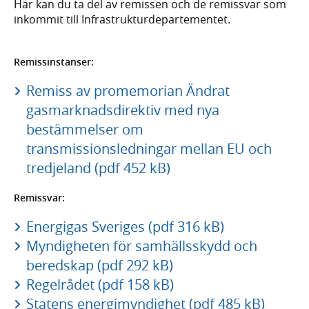
Här kan du ta del av remissen och de remissvar som
inkommit till Infrastrukturdepartementet.
Remissinstanser:
Remiss av promemorian Ändrat
gasmarknadsdirektiv med nya
bestämmelser om
transmissionsledningar mellan EU och
tredjeland (pdf 452 kB)
Remissvar:
Energigas Sveriges (pdf 316 kB)
Myndigheten för samhällsskydd och
beredskap (pdf 292 kB)
Regelrådet (pdf 158 kB)
Statens energimyndighet (pdf 485 kB)