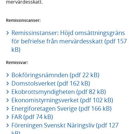
mervärdesskatt.
Remissinstanser:
Remissinstanser: Höjd omsättningsgräns
för befrielse från mervärdesskatt (pdf 157
kB)
Remissvar:
Bokföringsnämnden (pdf 22 kB)
Domstolsverket (pdf 162 kB)
Ekobrottsmyndigheten (pdf 82 kB)
Ekonomistyrningsverket (pdf 102 kB)
Energiforetagen Sverige (pdf 166 kB)
FAR (pdf 74 kB)
Föreningen Svenskt Näringsliv (pdf 127
kB)