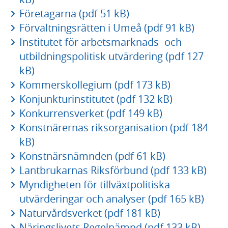
Företagarna (pdf 51 kB)
Förvaltningsrätten i Umeå (pdf 91 kB)
Institutet för arbetsmarknads- och
utbildningspolitisk utvärdering (pdf 127
kB)
Kommerskollegium (pdf 173 kB)
Konjunkturinstitutet (pdf 132 kB)
Konkurrensverket (pdf 149 kB)
Konstnärernas riksorganisation (pdf 184
kB)
Konstnärsnämnden (pdf 61 kB)
Lantbrukarnas Riksförbund (pdf 133 kB)
Myndigheten för tillväxtpolitiska
utvärderingar och analyser (pdf 165 kB)
Naturvårdsverket (pdf 181 kB)
Näringslivets Regelnämnd (pdf 133 kB)