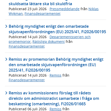
skuldsatta lättare ska bli skuldfria
Publicerad
23 juli 2026
·
Pressmeddelande
från
Niklas
Wykman
,
Finansdepartementet
Behörig myndighet enligt den omarbetade
skjutvapenförordningen (EU) 2025/41, Fi2026/00195
Publicerad
14 juli 2026
·
Departementsserien och
promemorior
,
Rättsliga dokument
från
Finansdepartementet
Remiss av promemorian Behörig myndighet enligt
den omarbetade skjutvapenförordningen (EU)
2025/41, Fi2026/00195
Publicerad
14 juli 2026
·
Remiss
från
Finansdepartementet
Remiss av kommissionens förslag till rådets
direktiv om administrativt samarbete i fråga om
beskattning (omarbetning), Fi2026/01665
Publicerad
06 juli 2026
·
Remiss
från