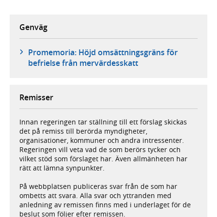
Genväg
Promemoria: Höjd omsättningsgräns för
befrielse från mervärdesskatt
Remisser
Innan regeringen tar ställning till ett förslag skickas
det på remiss till berörda myndigheter,
organisationer, kommuner och andra intressenter.
Regeringen vill veta vad de som berörs tycker och
vilket stöd som förslaget har. Även allmänheten har
rätt att lämna synpunkter.
På webbplatsen publiceras svar från de som har
ombetts att svara. Alla svar och yttranden med
anledning av remissen finns med i underlaget för de
beslut som följer efter remissen.