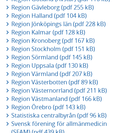
Region Gävleborg (pdf 255 kB)
Region Halland (pdf 104 kB)
Region Jönköpings län (pdf 228 kB)
Region Kalmar (pdf 128 kB)
Region Kronoberg (pdf 167 kB)
Region Stockholm (pdf 151 kB)
Region Sörmland (pdf 145 kB)
Region Uppsala (pdf 130 kB)
Region Värmland (pdf 207 kB)
Region Västerbotten (pdf 89 kB)
Region Västernorrland (pdf 211 kB)
Region Västmanland (pdf 166 kB)
Region Örebro (pdf 143 kB)
Statistiska centralbyrån (pdf 96 kB)
Svensk förening för allmänmedicin
(SFAM) (pdf 439 kB)