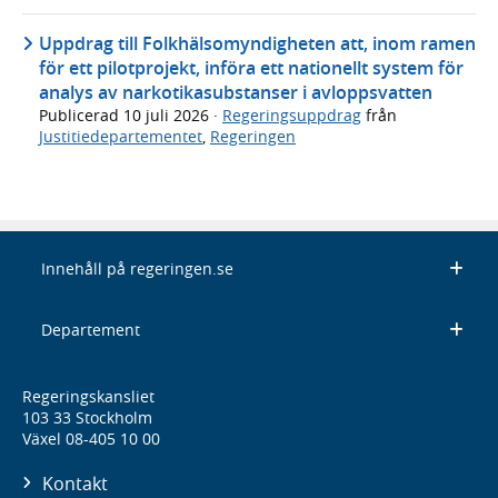
Uppdrag till Folkhälsomyndigheten att, inom ramen
för ett pilotprojekt, införa ett nationellt system för
analys av narkotikasubstanser i avloppsvatten
Publicerad
10 juli 2026
·
Regeringsuppdrag
från
Justitiedepartementet
,
Regeringen
Innehåll på regeringen.se
Departement
Regeringskansliet
103 33 Stockholm
Växel 08-405 10 00
Kontakt