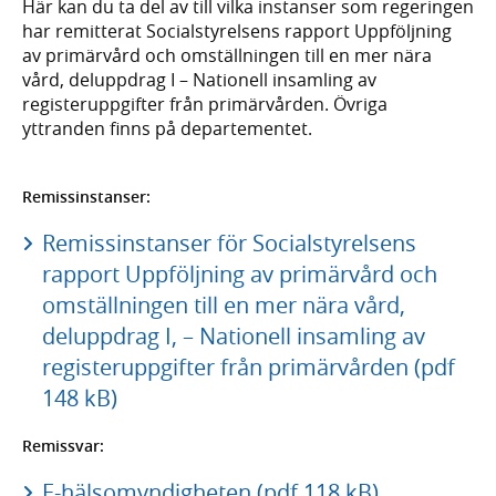
Här kan du ta del av till vilka instanser som regeringen
har remitterat Socialstyrelsens rapport Uppföljning
av primärvård och omställningen till en mer nära
vård, deluppdrag I – Nationell insamling av
registeruppgifter från primärvården. Övriga
yttranden finns på departementet.
Remissinstanser:
Remissinstanser för Socialstyrelsens
rapport Uppföljning av primärvård och
omställningen till en mer nära vård,
deluppdrag I, – Nationell insamling av
registeruppgifter från primärvården (pdf
148 kB)
Remissvar:
E-hälsomyndigheten (pdf 118 kB)