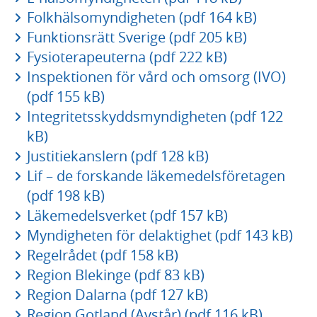
Folkhälsomyndigheten (pdf 164 kB)
Funktionsrätt Sverige (pdf 205 kB)
Fysioterapeuterna (pdf 222 kB)
Inspektionen för vård och omsorg (IVO)
(pdf 155 kB)
Integritetsskyddsmyndigheten (pdf 122
kB)
Justitiekanslern (pdf 128 kB)
Lif – de forskande läkemedelsföretagen
(pdf 198 kB)
Läkemedelsverket (pdf 157 kB)
Myndigheten för delaktighet (pdf 143 kB)
Regelrådet (pdf 158 kB)
Region Blekinge (pdf 83 kB)
Region Dalarna (pdf 127 kB)
Region Gotland (Avstår) (pdf 116 kB)