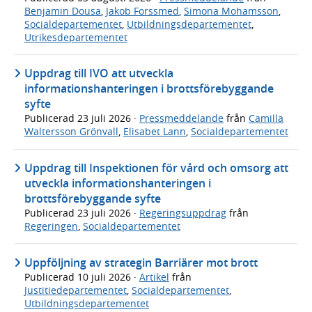
Benjamin Dousa
,
Jakob Forssmed
,
Simona Mohamsson
,
Socialdepartementet
,
Utbildningsdepartementet
,
Utrikesdepartementet
Uppdrag till IVO att utveckla
informationshanteringen i brottsförebyggande
syfte
Publicerad
23 juli 2026
·
Pressmeddelande
från
Camilla
Waltersson Grönvall
,
Elisabet Lann
,
Socialdepartementet
Uppdrag till Inspektionen för vård och omsorg att
utveckla informationshanteringen i
brottsförebyggande syfte
Publicerad
23 juli 2026
·
Regeringsuppdrag
från
Regeringen
,
Socialdepartementet
Uppföljning av strategin Barriärer mot brott
Publicerad
10 juli 2026
·
Artikel
från
Justitiedepartementet
,
Socialdepartementet
,
Utbildningsdepartementet