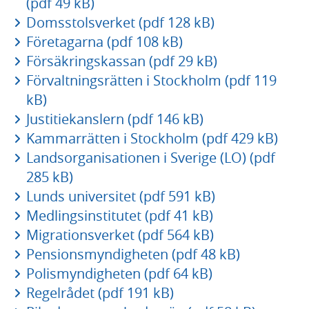
(pdf 49 kB)
Domsstolsverket (pdf 128 kB)
Företagarna (pdf 108 kB)
Försäkringskassan (pdf 29 kB)
Förvaltningsrätten i Stockholm (pdf 119
kB)
Justitiekanslern (pdf 146 kB)
Kammarrätten i Stockholm (pdf 429 kB)
Landsorganisationen i Sverige (LO) (pdf
285 kB)
Lunds universitet (pdf 591 kB)
Medlingsinstitutet (pdf 41 kB)
Migrationsverket (pdf 564 kB)
Pensionsmyndigheten (pdf 48 kB)
Polismyndigheten (pdf 64 kB)
Regelrådet (pdf 191 kB)