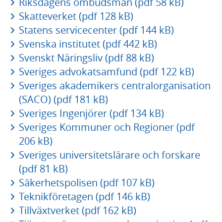
Riksdagens ombudsmän (pdf 58 kB)
Skatteverket (pdf 128 kB)
Statens servicecenter (pdf 144 kB)
Svenska institutet (pdf 442 kB)
Svenskt Näringsliv (pdf 88 kB)
Sveriges advokatsamfund (pdf 122 kB)
Sveriges akademikers centralorganisation
(SACO) (pdf 181 kB)
Sveriges Ingenjörer (pdf 134 kB)
Sveriges Kommuner och Regioner (pdf
206 kB)
Sveriges universitetslärare och forskare
(pdf 81 kB)
Säkerhetspolisen (pdf 107 kB)
Teknikföretagen (pdf 146 kB)
Tillväxtverket (pdf 162 kB)