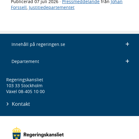
Publicerad
07 juli 2026
·
Pressmeddelande
från
Johan
Forssell
,
Justitiedepartementet
Innehåll på regeringen.se
Departement
Regeringskansliet
103 33 Stockholm
Växel 08-405 10 00
Kontakt