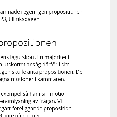
erlämnade regeringen propositionen
3, till riksdagen.
propositionen
ens lagutskott. En majoritet i
 utskottet ansåg därför i sitt
agen skulle anta propositionen. De
egna motioner i kammaren.
 exempel så här i sin motion:
enomlysning av frågan. Vi
gått föreliggande proposition,
, inte på ett mer