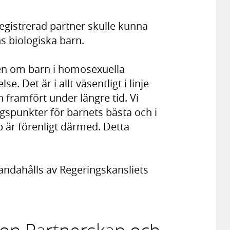
gistrerad partner skulle kunna
s biologiska barn.
én om barn i homosexuella
e. Det är i allt väsentligt i linje
framfört under längre tid. Vi
gspunkter för barnets bästa och i
p är förenligt därmed. Detta
handahålls av Regeringskansliets