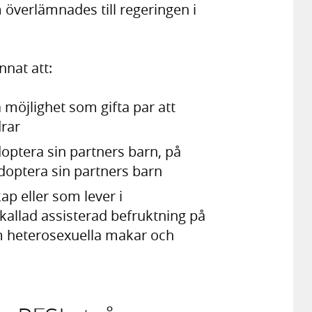
 överlämnades till regeringen i
nat att:
 möjlighet som gifta par att
rar
doptera sin partners barn, på
doptera sin partners barn
ap eller som lever i
kallad assisterad befruktning på
 heterosexuella makar och