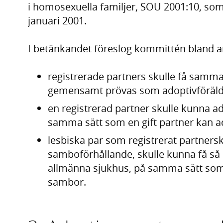
i homosexuella familjer, SOU 2001:10, som
januari 2001.
I betänkandet föreslog kommittén bland an
registrerade partners skulle få samma
gemensamt prövas som adoptivföräld
en registrerad partner skulle kunna a
samma sätt som en gift partner kan a
lesbiska par som registrerat partnersk
samboförhållande, skulle kunna få så 
allmänna sjukhus, på samma sätt som
sambor.