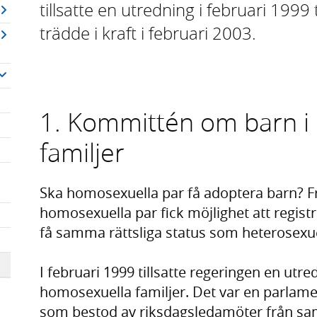
tillsatte en utredning i februari 1999 
trädde i kraft i februari 2003.
1. Kommittén om barn i
familjer
Ska homosexuella par få adoptera barn? Fr
homosexuella par fick möjlighet att registr
få samma rättsliga status som heterosexu
I februari 1999 tillsatte regeringen en ut
homosexuella familjer. Det var en parla
som bestod av riksdagsledamöter från sam