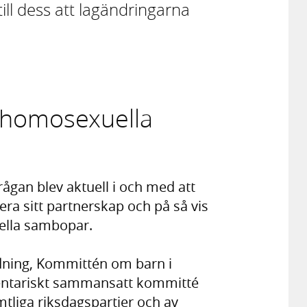
till dess att lagändringarna
 homosexuella
ågan blev aktuell i och med att
era sitt partnerskap och på så vis
ella sambopar.
redning, Kommittén om barn i
mentariskt sammansatt kommitté
tliga riksdagspartier och av