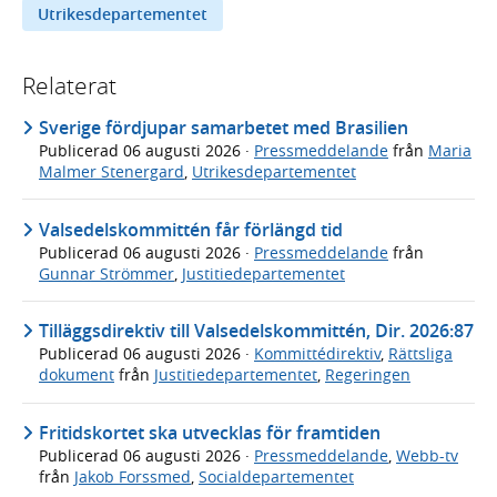
Utrikesdepartementet
Relaterat
Sverige fördjupar samarbetet med Brasilien
Publicerad
06 augusti 2026
·
Pressmeddelande
från
Maria
Malmer Stenergard
,
Utrikesdepartementet
Valsedelskommittén får förlängd tid
Publicerad
06 augusti 2026
·
Pressmeddelande
från
Gunnar Strömmer
,
Justitiedepartementet
Tilläggsdirektiv till Valsedelskommittén, Dir. 2026:87
Publicerad
06 augusti 2026
·
Kommittédirektiv
,
Rättsliga
dokument
från
Justitiedepartementet
,
Regeringen
Fritidskortet ska utvecklas för framtiden
Publicerad
06 augusti 2026
·
Pressmeddelande
,
Webb-tv
från
Jakob Forssmed
,
Socialdepartementet