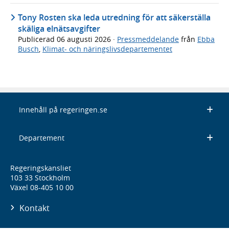
Tony Rosten ska leda utredning för att säkerställa
skäliga elnätsavgifter
Publicerad
06 augusti 2026
·
Pressmeddelande
från
Ebba
Busch
,
Klimat- och näringslivsdepartementet
Innehåll på regeringen.se
Departement
Regeringskansliet
103 33 Stockholm
Växel 08-405 10 00
Kontakt