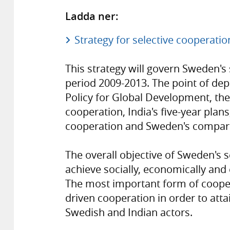
Ladda ner:
Strategy for selective cooperatio
This strategy will govern Sweden's 
period 2009-2013. The point of dep
Policy for Global Development, th
cooperation, India's five-year pla
cooperation and Sweden's compara
The overall objective of Sweden's s
achieve socially, economically an
The most important form of cooper
driven cooperation in order to att
Swedish and Indian actors.