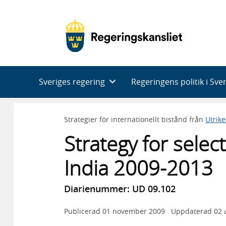
Huvudnavigering
Sveriges regering
Regeringens politik i Sve
Strategier för internationellt bistånd från
Utrik
Strategy for selec
India 2009-2013
Diarienummer: UD 09.102
Publicerad
01 november 2009
Uppdaterad
02 