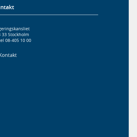
ntakt
eringskansliet
3 33 Stockholm
el 08-405 10 00
Kontakt