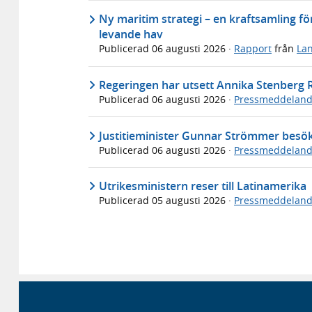
Ny maritim strategi – en kraftsamling för
levande hav
Publicerad
06 augusti 2026
·
Rapport
från
Lan
Regeringen har utsett Annika Stenberg Ry
Publicerad
06 augusti 2026
·
Pressmeddelan
Justitieminister Gunnar Strömmer bes
Publicerad
06 augusti 2026
·
Pressmeddelan
Utrikesministern reser till Latinamerika
Publicerad
05 augusti 2026
·
Pressmeddelan