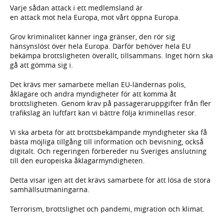
Varje sådan attack i ett medlemsland är
en attack mot hela Europa, mot vårt öppna Europa.
Grov kriminalitet känner inga gränser, den rör sig
hänsynslöst över hela Europa. Därför behöver hela EU
bekämpa brottsligheten överallt, tillsammans. Inget hörn ska
gå att gömma sig i.
Det krävs mer samarbete mellan EU-ländernas polis,
åklagare och andra myndigheter för att komma åt
brottsligheten. Genom krav på passageraruppgifter från fler
trafikslag än luftfart kan vi bättre följa kriminellas resor.
Vi ska arbeta för att brottsbekämpande myndigheter ska få
bästa möjliga tillgång till information och bevisning, också
digitalt. Och regeringen förbereder nu Sveriges anslutning
till den europeiska åklagarmyndigheten.
Detta visar igen att det krävs samarbete för att lösa de stora
samhällsutmaningarna.
Terrorism, brottslighet och pandemi, migration och klimat.