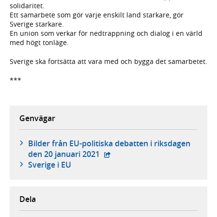
solidaritet.
Ett samarbete som gör varje enskilt land starkare, gör
Sverige starkare.
En union som verkar för nedtrappning och dialog i en värld
med högt tonläge.
Sverige ska fortsätta att vara med och bygga det samarbetet.
***
Genvägar
Bilder från EU-politiska debatten i riksdagen
- extern webbplats,
den 20 januari 2021
Sverige i EU
Dela