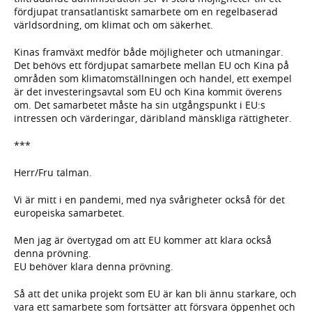
fördjupat transatlantiskt samarbete om en regelbaserad
världsordning, om klimat och om säkerhet.
Kinas framväxt medför både möjligheter och utmaningar.
Det behövs ett fördjupat samarbete mellan EU och Kina på
områden som klimatomställningen och handel, ett exempel
är det investeringsavtal som EU och Kina kommit överens
om. Det samarbetet måste ha sin utgångspunkt i EU:s
intressen och värderingar, däribland mänskliga rättigheter.
***
Herr/Fru talman.
Vi är mitt i en pandemi, med nya svårigheter också för det
europeiska samarbetet.
Men jag är övertygad om att EU kommer att klara också
denna prövning.
EU behöver klara denna prövning.
Så att det unika projekt som EU är kan bli ännu starkare, och
vara ett samarbete som fortsätter att försvara öppenhet och