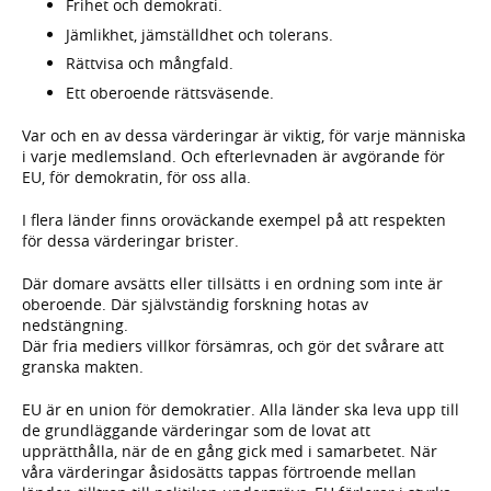
Frihet och demokrati.
Jämlikhet, jämställdhet och tolerans.
Rättvisa och mångfald.
Ett oberoende rättsväsende.
Var och en av dessa värderingar är viktig, för varje människa
i varje medlemsland. Och efterlevnaden är avgörande för
EU, för demokratin, för oss alla.
I flera länder finns oroväckande exempel på att respekten
för dessa värderingar brister.
Där domare avsätts eller tillsätts i en ordning som inte är
oberoende. Där självständig forskning hotas av
nedstängning.
Där fria mediers villkor försämras, och gör det svårare att
granska makten.
EU är en union för demokratier. Alla länder ska leva upp till
de grundläggande värderingar som de lovat att
upprätthålla, när de en gång gick med i samarbetet. När
våra värderingar åsidosätts tappas förtroende mellan