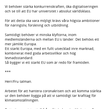
Vi behöver stärka konkurrenskraften, öka digitaliseringen
och se till att EU har universitet i absolut världsklass.
För att detta ska vara möjligt krävs våra högsta ambitioner
för näringsliv, forskning och utbildning.
Samtidigt behöver vi minska klyftorna, inom
medlemsländerna och mellan EU:s länder. Det behövs ett
mer jämlikt Europa.
Ett starkt Europa, med en fullt utvecklad inre marknad,
kombinerat med goda arbetsvillkor och hög
levnadsstandard.
Så bygger vi ett starkt EU som är redo för framtiden.
***
Herr/Fru talman.
Arbetet för att hantera coronakrisen och att komma stärkta
ur den behöver bygga på att vi samtidigt tar krafttag för
klimatomställningen.