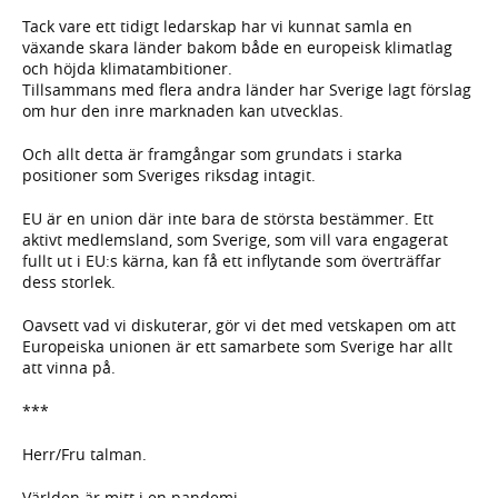
Tack vare ett tidigt ledarskap har vi kunnat samla en
växande skara länder bakom både en europeisk klimatlag
och höjda klimatambitioner.
Tillsammans med flera andra länder har Sverige lagt förslag
om hur den inre marknaden kan utvecklas.
Och allt detta är framgångar som grundats i starka
positioner som Sveriges riksdag intagit.
EU är en union där inte bara de största bestämmer. Ett
aktivt medlemsland, som Sverige, som vill vara engagerat
fullt ut i EU:s kärna, kan få ett inflytande som överträffar
dess storlek.
Oavsett vad vi diskuterar, gör vi det med vetskapen om att
Europeiska unionen är ett samarbete som Sverige har allt
att vinna på.
***
Herr/Fru talman.
Världen är mitt i en pandemi.