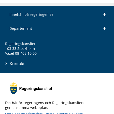
Innehåll på regeringen.se
Departement
Regeringskansliet
103 33 Stockholm
Växel 08-405 10 00
Kontakt
Det här är regeringens och Regeringskansliets
gemensamma webbplats.
Om Regeringskansliet
Inställningar av kakor