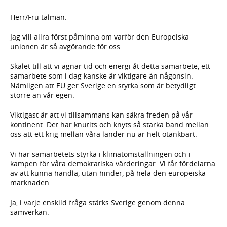
Herr/Fru talman.
Jag vill allra först påminna om varför den Europeiska
unionen är så avgörande för oss.
Skälet till att vi ägnar tid och energi åt detta samarbete, ett
samarbete som i dag kanske är viktigare än någonsin.
Nämligen att EU ger Sverige en styrka som är betydligt
större än vår egen.
Viktigast är att vi tillsammans kan säkra freden på vår
kontinent. Det har knutits och knyts så starka band mellan
oss att ett krig mellan våra länder nu är helt otänkbart.
Vi har samarbetets styrka i klimatomställningen och i
kampen för våra demokratiska värderingar. Vi får fördelarna
av att kunna handla, utan hinder, på hela den europeiska
marknaden.
Ja, i varje enskild fråga stärks Sverige genom denna
samverkan.