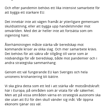
Och efter pandemin behövs ett lika intensivt samarbete för
att bygga ett starkare EU.
Det innebär inte att vägen framåt är ytterligare gemensam
skuldsättning, eller att bygga upp handelshinder mot
omvärlden. Med det är heller inte att fortsätta som om
ingenting hänt.
Återhämtningen måste stärka vår beredskap mot
kommande kriser av olika slag. Och mer samarbete krävs.
Det behövs för att säkra vår tillgång till varor som är
nödvändiga för vår beredskap, både mot pandemier och i
andra strategiska sammanhang.
Genom ett väl fungerande EU kan Sveriges och hela
unionens krishantering bli bättre.
Vi ska göra detta som ett led i att stärka vår motståndskraft
här i Europa, på områden som är vitala för vår säkerhet.
Men att på vissa områden värna en strategisk autonomi ska
ske utan att EU för den skull vänder sig inåt. Vår öppna
ekonomi tjänar oss väl.