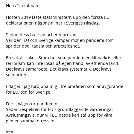
Herr/Fru talman.
Hösten 2019 läste statsministern upp den första EU-
deklarationen någonsin, här i Sveriges riksdag.
Sedan dess har samarbetet prövats.
Världen, EU och Sverige kämpar mot en pandemi som
sprider död, rädsla och arbetslöshet.
En sak är säker. Stora hot som pandemier, klimatkris eller
terrorism, kan inte lösas på egen hand, av ett enda land.
Det krävs samarbete. Det krävs systematik. Det krävs
solidaritet.
I dag vill jag fördjupa mig i tre områden som är avgörande
för EU, och för Sverige.
Först, vägen ur pandemin.
Sedan respekten för EU:s grundläggande värderingar.
Avslutningsvis, hur vi i EU bättre kan stå upp för våra
gemensamma intressen.
***