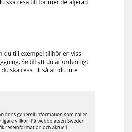
ska resa till för mer detaljerad
 du till exempel tillhör en viss
äggning. Se till att du är ordentligt
du ska resa till så att du inte
dan finns generell information som gäller
terligare villkor. På webbplatsen Sweden
ik reseinformation och aktuell