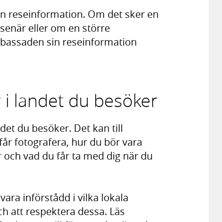
n reseinformation. Om det sker en
senär eller om en större
mbassaden sin reseinformation
r i landet du besöker
det du besöker. Det kan till
får fotografera, hur du bör vara
r och vad du får ta med dig när du
vara införstådd i vilka lokala
ch att respektera dessa. Läs