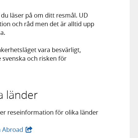
t du läser på om ditt resmål. UD
ion och råd men det är alltid upp
a.
kerhetsläget vara besvärligt,
de svenska och risken för
ka länder
 reseinformation för olika länder
n Abroad