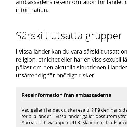
ambassadens reseinformation för landet du 
information.
Särskilt utsatta grupper
I vissa länder kan du vara särskilt utsatt om
religion, etnicitet eller har en viss sexuell l
påläst om den aktuella situationen i landet 
utsätter dig för onödiga risker.
Reseinformation från ambassaderna
Vad gäller i landet du ska resa till? På den här si
för alla länder. I vissa länder gäller dessutom yt
Abroad och via appen UD Resklar finns landspecif