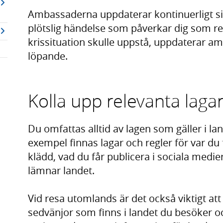
Ambassaderna uppdaterar kontinuerligt si
plötslig händelse som påverkar dig som re
krissituation skulle uppstå, uppdaterar a
löpande.
Kolla upp relevanta laga
Du omfattas alltid av lagen som gäller i lan
exempel finnas lagar och regler för var du 
klädd, vad du får publicera i sociala medie
lämnar landet.
Vid resa utomlands är det också viktigt att 
sedvänjor som finns i landet du besöker o