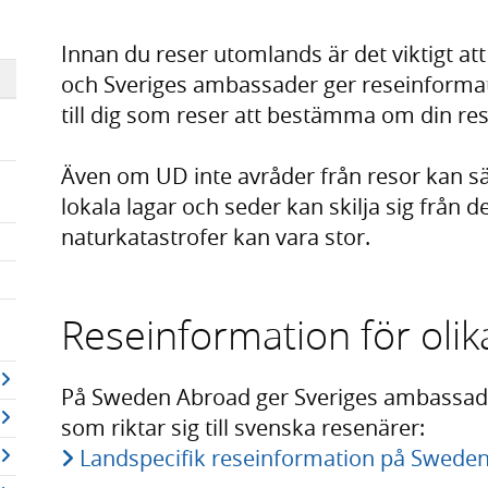
Innan du reser utomlands är det viktigt at
och Sveriges ambassader ger reseinformat
till dig som reser att bestämma om din res
Även om UD inte avråder från resor kan sä
lokala lagar och seder kan skilja sig från 
naturkatastrofer kan vara stor.
Reseinformation för oli
På Sweden Abroad ger Sveriges ambassader
som riktar sig till svenska resenärer:
Landspecifik reseinformation på Swede