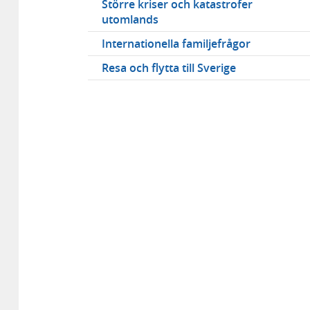
Större kriser och katastrofer
utomlands
Internationella familjefrågor
Resa och flytta till Sverige