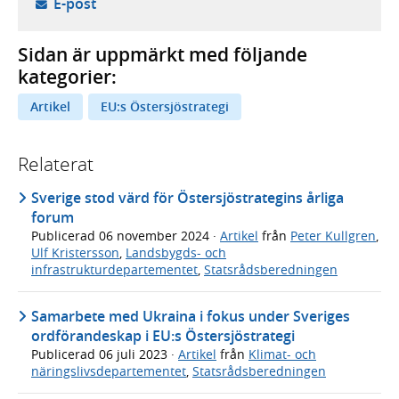
- öppnar din e-postklient,
E-post
Sidan är uppmärkt med följande
kategorier:
Artikel
EU:s Östersjöstrategi
Relaterat
Sverige stod värd för Östersjöstrategins årliga
forum
Publicerad
06 november 2024
·
Artikel
från
Peter Kullgren
,
Ulf Kristersson
,
Landsbygds- och
infrastrukturdepartementet
,
Statsrådsberedningen
Samarbete med Ukraina i fokus under Sveriges
ordförandeskap i EU:s Östersjöstrategi
Publicerad
06 juli 2023
·
Artikel
från
Klimat- och
näringslivsdepartementet
,
Statsrådsberedningen