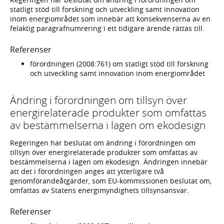
statligt stöd till forskning och utveckling samt innovation
inom energiområdet som innebär att konsekvenserna av en
felaktig paragrafnumrering i ett tidigare ärende rättas till.
Referenser
förordningen (2008:761) om statligt stöd till forskning
och utveckling samt innovation inom energiområdet
Ändring i förordningen om tillsyn över
energirelaterade produkter som omfattas
av bestämmelserna i lagen om ekodesign
Regeringen har beslutat om ändring i förordningen om
tillsyn över energirelaterade produkter som omfattas av
bestämmelserna i lagen om ekodesign. Ändringen innebär
att det i förordningen anges att ytterligare två
genomförandeåtgärder, som EU-kommissionen beslutat om,
omfattas av Statens energimyndighets tillsynsansvar.
Referenser