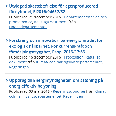
Utvidgad skattebefrielse för egenproducerad
förnybar el, Fi2016/04652/S2
Publicerad
21 december 2016
·
Departementsserien och
promemorior
,
Rättsliga dokument
från
Finansdepartementet
Forskning och innovation på energiområdet för
ekologisk hållbarhet, konkurrenskraft och
försörjningstrygghet, Prop. 2016/17:66
Publicerad
16 december 2016
·
Proposition
,
Rättsliga
dokument
från
Klimat- och näringslivsdepartementet
,
Regeringen
Uppdrag till Energimyndigheten om satsning på
energieffektiv belysning
Publicerad
03 maj 2016
·
Regeringsuppdrag
från
Klimat-
och näringslivsdepartementet
,
Regeringen