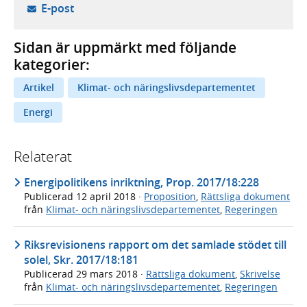
- öppnar din e-postklient,
E-post
Sidan är uppmärkt med följande
kategorier:
Artikel
Klimat- och näringslivsdepartementet
Energi
Relaterat
Energipolitikens inriktning, Prop. 2017/18:228
Publicerad
12 april 2018
·
Proposition
,
Rättsliga dokument
från
Klimat- och näringslivsdepartementet
,
Regeringen
Riksrevisionens rapport om det samlade stödet till
solel, Skr. 2017/18:181
Publicerad
29 mars 2018
·
Rättsliga dokument
,
Skrivelse
från
Klimat- och näringslivsdepartementet
,
Regeringen