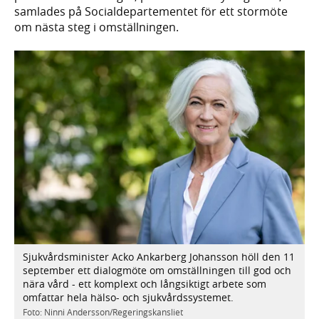
samlades på Socialdepartementet för ett stormöte
om nästa steg i omställningen.
Sjukvårdsminister Acko Ankarberg Johansson höll den 11
september ett dialogmöte om omställningen till god och
nära vård - ett komplext och långsiktigt arbete som
omfattar hela hälso- och sjukvårdssystemet.
Foto: Ninni Andersson/Regeringskansliet