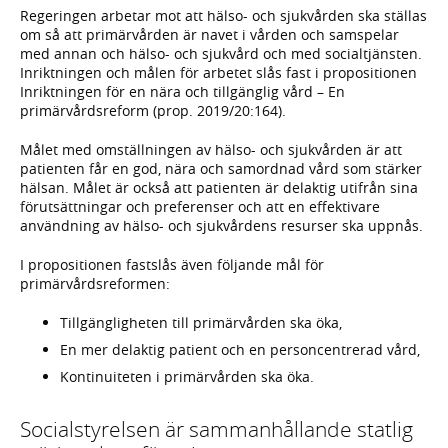
Regeringen arbetar mot att hälso- och sjukvården ska ställas
om så att primärvården är navet i vården och samspelar
med annan och hälso- och sjukvård och med socialtjänsten.
Inriktningen och målen för arbetet slås fast i propositionen
Inriktningen för en nära och tillgänglig vård – En
primärvårdsreform (prop. 2019/20:164).
Målet med omställningen av hälso- och sjukvården är att
patienten får en god, nära och samordnad vård som stärker
hälsan. Målet är också att patienten är delaktig utifrån sina
förutsättningar och preferenser och att en effektivare
användning av hälso- och sjukvårdens resurser ska uppnås.
I propositionen fastslås även följande mål för
primärvårdsreformen:
Tillgängligheten till primärvården ska öka,
En mer delaktig patient och en personcentrerad vård,
Kontinuiteten i primärvården ska öka.
Socialstyrelsen är sammanhållande statlig