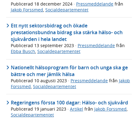
Publicerad
18 december 2024
·
Pressmeddelande
från
Jakob Forssmed
,
Socialdepartementet
Ett nytt sektorsbidrag och ökade
prestationsbundna bidrag ska stärka hälso- och
sjukvården i hela landet
Publicerad
13 september 2023
·
Pressmeddelande
från
Ebba Busch
,
Socialdepartementet
Nationellt hälsoprogram för barn och unga ska ge
bättre och mer jämlik hälsa
Publicerad
10 augusti 2023
·
Pressmeddelande
från
Jakob
Forssmed
,
Socialdepartementet
Regeringens första 100 dagar: Hälso- och sjukvård
Publicerad
19 januari 2023
·
Artikel
från
Jakob Forssmed
,
Socialdepartementet