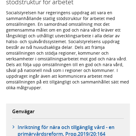
stödstruktur för arbetet
Socialstyrelsen har regeringens uppdrag att vara en
sammanhållande statlig stödstruktur för arbetet med
omställningen. En samordnad omställning mot det
gemensamma målet om en god och nära vård kräver ett
långsiktigt och uthålligt utvecklingsarbete i alla delar av
hälso- och sjukvårdssystemet. Socialstyrelsens uppdrag
består av två huvudsakliga delar. Dels att främja
omställningen och stödja regioner, kommuner och
verksamheter i omställningsarbetet mot god och nära vård.
Dels att följa upp omställningen till en god och nära vård,
såväl på nationell nivå som i regioner och kommuner. I
uppdraget ingår även att kommunicera arbetet med
omställningen på ett tillgängligt och sammanhållet sätt med
olika målgrupper.
Genvägar
Inriktning för nära och tillgänglig vård - en
primärvårdsreform, Prop.2019/20:164