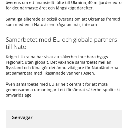
överens om ett finansiellt löfte till Ukraina, 40 miljarder euro
för det närmaste året och långsiktigt därefter.
Samtliga allierade är också överens om att Ukrainas framtid
som medlem i Nato är en fråga om när, inte om.
Samarbetet med EU och globala partners
till Nato
Kriget i Ukraina har visat att säkerhet inte bara byggs
regionalt, utan globalt. Det växande samarbetet mellan
Ryssland och Kina gör det ännu viktigare för Natoländerna
att samarbeta med likasinnade vänner i Asien.
Även samarbetet med EU är helt centralt för att möta
gemensamma utmaningar i ett försämrat säkerhetspolitiskt
omvärldsläge.
Genvägar