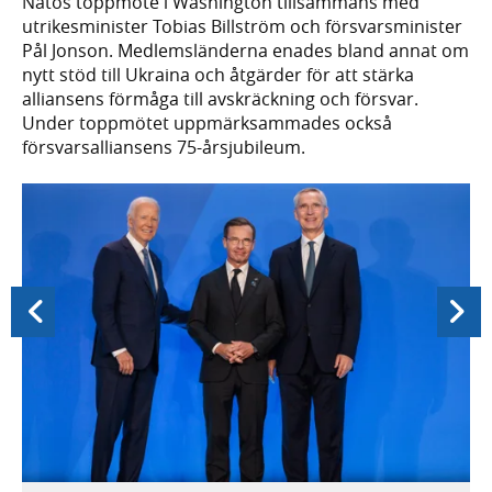
Natos toppmöte i Washington tillsammans med
utrikesminister Tobias Billström och försvarsminister
Pål Jonson. Medlemsländerna enades bland annat om
nytt stöd till Ukraina och åtgärder för att stärka
alliansens förmåga till avskräckning och försvar.
Under toppmötet uppmärksammades också
försvarsalliansens 75-årsjubileum.
Föregående
Nästa