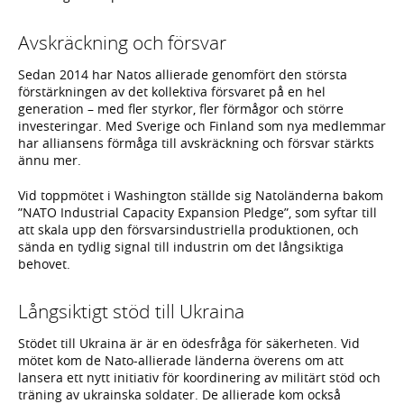
Avskräckning och försvar
Sedan 2014 har Natos allierade genomfört den största
förstärkningen av det kollektiva försvaret på en hel
generation – med fler styrkor, fler förmågor och större
investeringar. Med Sverige och Finland som nya medlemmar
har alliansens förmåga till avskräckning och försvar stärkts
ännu mer.
Vid toppmötet i Washington ställde sig Natoländerna bakom
”NATO Industrial Capacity Expansion Pledge”, som syftar till
att skala upp den försvarsindustriella produktionen, och
sända en tydlig signal till industrin om det långsiktiga
behovet.
Långsiktigt stöd till Ukraina
Stödet till Ukraina är är en ödesfråga för säkerheten. Vid
mötet kom de Nato-allierade länderna överens om att
lansera ett nytt initiativ för koordinering av militärt stöd och
träning av ukrainska soldater. De allierade kom också