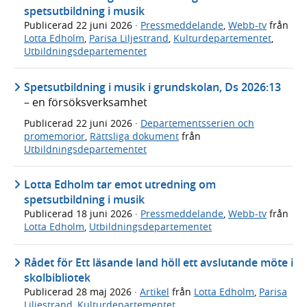
spetsutbildning i musik
Publicerad
22 juni 2026
·
Pressmeddelande
,
Webb-tv
från
Lotta Edholm
,
Parisa Liljestrand
,
Kulturdepartementet
,
Utbildningsdepartementet
Spetsutbildning i musik i grundskolan, Ds 2026:13
– en försöksverksamhet
Publicerad
22 juni 2026
·
Departementsserien och
promemorior
,
Rättsliga dokument
från
Utbildningsdepartementet
Lotta Edholm tar emot utredning om
spetsutbildning i musik
Publicerad
18 juni 2026
·
Pressmeddelande
,
Webb-tv
från
Lotta Edholm
,
Utbildningsdepartementet
Rådet för Ett läsande land höll ett avslutande möte i
skolbibliotek
Publicerad
28 maj 2026
·
Artikel
från
Lotta Edholm
,
Parisa
Liljestrand
,
Kulturdepartementet
,