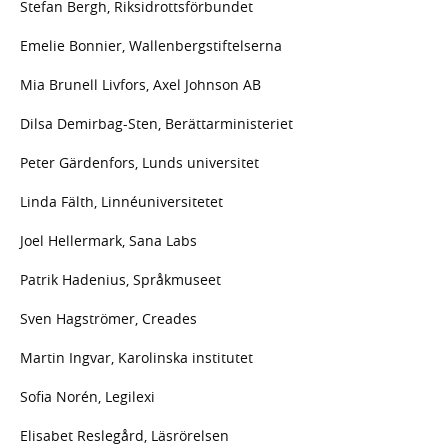
Stefan Bergh, Riksidrottsförbundet
Emelie Bonnier, Wallenbergstiftelserna
Mia Brunell Livfors, Axel Johnson AB
Dilsa Demirbag-Sten, Berättarministeriet
Peter Gärdenfors, Lunds universitet
Linda Fälth, Linnéuniversitetet
Joel Hellermark, Sana Labs
Patrik Hadenius, Språkmuseet
Sven Hagströmer, Creades
Martin Ingvar, Karolinska institutet
Sofia Norén, Legilexi
Elisabet Reslegård, Läsrörelsen