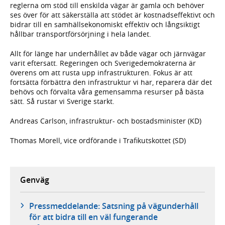
reglerna om stöd till enskilda vägar är gamla och behöver
ses över för att säkerställa att stödet är kostnadseffektivt och
bidrar till en samhällsekonomiskt effektiv och långsiktigt
hållbar transportförsörjning i hela landet.
Allt för länge har underhållet av både vägar och järnvägar
varit eftersatt. Regeringen och Sverigedemokraterna är
överens om att rusta upp infrastrukturen. Fokus är att
fortsätta förbättra den infrastruktur vi har, reparera där det
behövs och förvalta våra gemensamma resurser på bästa
sätt. Så rustar vi Sverige starkt.
Andreas Carlson, infrastruktur- och bostadsminister (KD)
Thomas Morell, vice ordförande i Trafikutskottet (SD)
Genväg
Pressmeddelande: Satsning på vägunderhåll
för att bidra till en väl fungerande