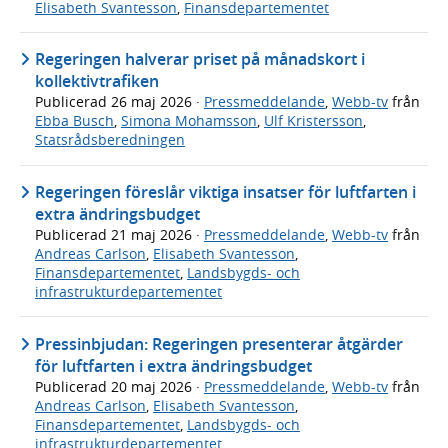
Elisabeth Svantesson
,
Finansdepartementet
Regeringen halverar priset på månadskort i
kollektivtrafiken
Publicerad
26 maj 2026
·
Pressmeddelande
,
Webb-tv
från
Ebba Busch
,
Simona Mohamsson
,
Ulf Kristersson
,
Statsrådsberedningen
Regeringen föreslår viktiga insatser för luftfarten i
extra ändringsbudget
Publicerad
21 maj 2026
·
Pressmeddelande
,
Webb-tv
från
Andreas Carlson
,
Elisabeth Svantesson
,
Finansdepartementet
,
Landsbygds- och
infrastrukturdepartementet
Pressinbjudan: Regeringen presenterar åtgärder
för luftfarten i extra ändringsbudget
Publicerad
20 maj 2026
·
Pressmeddelande
,
Webb-tv
från
Andreas Carlson
,
Elisabeth Svantesson
,
Finansdepartementet
,
Landsbygds- och
infrastrukturdepartementet