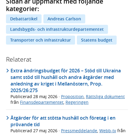
Sidan är uppmärkt med följande
kategorier:
Debattartikel
Andreas Carlson
Landsbygds- och infrastrukturdepartementet
Transporter och infrastruktur
Statens budget
Relaterat
Extra ändringsbudget för 2026 – Stöd till Ukraina
samt stöd till hushåll och andra åtgärder med
anledning av kriget i Mellanöstern, Prop.
2025/26:275
Publicerad
28 maj 2026
·
Proposition
,
Rättsliga dokument
från
Finansdepartementet
,
Regeringen
Åtgärder för att stötta hushåll och företag i en
prövande tid
Publicerad
27 maj 2026
·
Pressmeddelande
,
Webb-tv
från