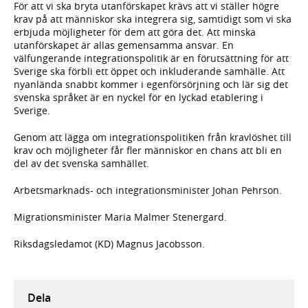
För att vi ska bryta utanförskapet krävs att vi ställer högre
krav på att människor ska integrera sig, samtidigt som vi ska
erbjuda möjligheter för dem att göra det. Att minska
utanförskapet är allas gemensamma ansvar. En
välfungerande integrationspolitik är en förutsättning för att
Sverige ska förbli ett öppet och inkluderande samhälle. Att
nyanlända snabbt kommer i egenförsörjning och lär sig det
svenska språket är en nyckel för en lyckad etablering i
Sverige.
Genom att lägga om integrationspolitiken från kravlöshet till
krav och möjligheter får fler människor en chans att bli en
del av det svenska samhället.
Arbetsmarknads- och integrationsminister Johan Pehrson.
Migrationsminister Maria Malmer Stenergard.
Riksdagsledamot (KD) Magnus Jacobsson.
Dela