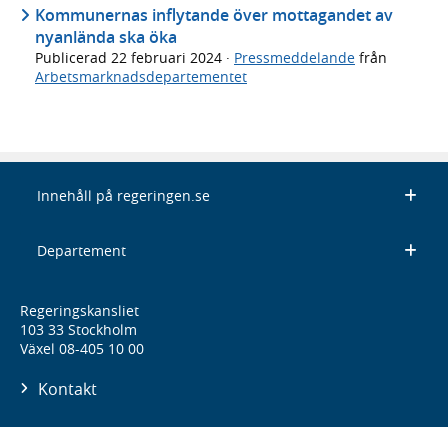
Kommunernas inflytande över mottagandet av
nyanlända ska öka
Publicerad
22 februari 2024
·
Pressmeddelande
från
Arbetsmarknadsdepartementet
Innehåll på regeringen.se
Departement
Regeringskansliet
103 33 Stockholm
Växel 08-405 10 00
Kontakt