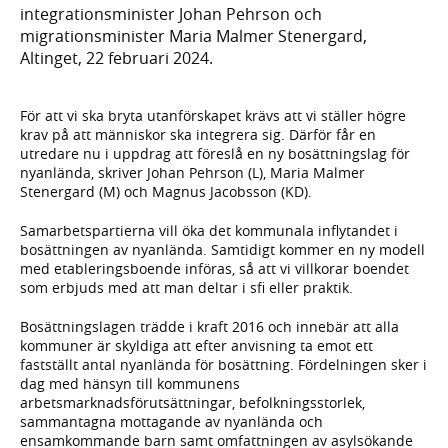
integrationsminister Johan Pehrson och
migrationsminister Maria Malmer Stenergard,
Altinget, 22 februari 2024.
För att vi ska bryta utanförskapet krävs att vi ställer högre
krav på att människor ska integrera sig. Därför får en
utredare nu i uppdrag att föreslå en ny bosättningslag för
nyanlända, skriver Johan Pehrson (L), Maria Malmer
Stenergard (M) och Magnus Jacobsson (KD).
Samarbetspartierna vill öka det kommunala inflytandet i
bosättningen av nyanlända. Samtidigt kommer en ny modell
med etableringsboende införas, så att vi villkorar boendet
som erbjuds med att man deltar i sfi eller praktik.
Bosättningslagen trädde i kraft 2016 och innebär att alla
kommuner är skyldiga att efter anvisning ta emot ett
fastställt antal nyanlända för bosättning. Fördelningen sker i
dag med hänsyn till kommunens
arbetsmarknadsförutsättningar, befolkningsstorlek,
sammantagna mottagande av nyanlända och
ensamkommande barn samt omfattningen av asylsökande