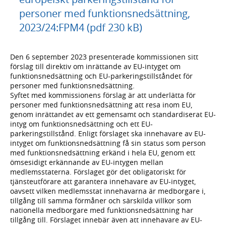
personer med funktionsnedsättning,
2023/24:FPM4 (pdf 230 kB)
Den 6 september 2023 presenterade kommissionen sitt
förslag till direktiv om inrättande av EU-intyget om
funktionsnedsättning och EU-parkeringstillståndet för
personer med funktionsnedsättning.
Syftet med kommissionens förslag är att underlätta för
personer med funktionsnedsättning att resa inom EU,
genom inrättandet av ett gemensamt och standardiserat EU-
intyg om funktionsnedsättning och ett EU-
parkeringstillstånd. Enligt förslaget ska innehavare av EU-
intyget om funktionsnedsättning få sin status som person
med funktionsnedsättning erkänd i hela EU, genom ett
ömsesidigt erkännande av EU-intygen mellan
medlemsstaterna. Förslaget gör det obligatoriskt för
tjänsteutförare att garantera innehavare av EU-intyget,
oavsett vilken medlemsstat innehavarna är medborgare i,
tillgång till samma förmåner och särskilda villkor som
nationella medborgare med funktionsnedsättning har
tillgång till. Förslaget innebär även att innehavare av EU-