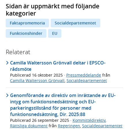
Sidan är uppmärkt med följande
kategorier
Faktapromemoria
Socialdepartementet
Funktionshinder
EU
Relaterat
Camilla Waltersson Grönvall deltar i EPSCO-
rådsmöte
Publicerad
16 oktober 2025
·
Pressmeddelande
från
Camilla Waltersson Grönvall
,
Socialdepartementet
Genomförande av direktiv om inrättande av EU-
intyg om funktionsnedsättning och EU-
parkeringstillstånd för personer med
funktionsnedsättning, Dir. 2025:88
Publicerad
26 september 2025
·
Kommittédirektiv
,
Rättsliga dokument
från
Regeringen
,
Socialdepartementet