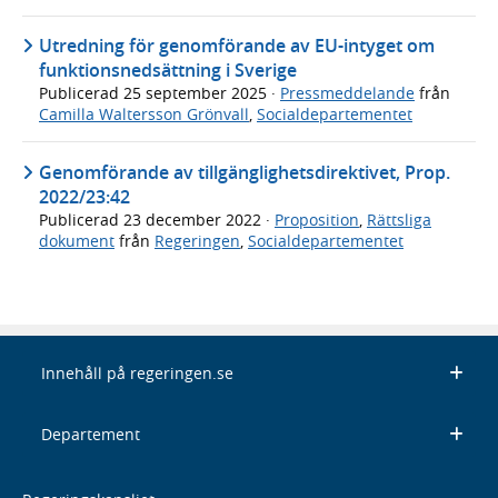
Utredning för genomförande av EU-intyget om
funktionsnedsättning i Sverige
Publicerad
25 september 2025
·
Pressmeddelande
från
Camilla Waltersson Grönvall
,
Socialdepartementet
Genomförande av tillgänglighetsdirektivet, Prop.
2022/23:42
Publicerad
23 december 2022
·
Proposition
,
Rättsliga
dokument
från
Regeringen
,
Socialdepartementet
Innehåll på regeringen.se
Departement