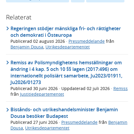
Relaterat
Regeringen stödjer mänskliga fri- och rättigheter
och demokrati i Östeuropa
Publicerad
02 augusti 2026
·
Pressmeddelande
från
Benjamin Dousa
,
Utrikesdepartementet
Remiss av Polismyndighetens hemställningar om
ändring i 4 kap. 5 och 10 §§ lagen (2017:496) om
internationellt polisiärt samarbete, Ju2023/01911,
Ju2026/01273
Publicerad
30 juni 2026
· Uppdaterad
02 juli 2026
·
Remiss
från
Justitiedepartementet
Bistånds- och utrikeshandelsminister Benjamin
Dousa besöker Budapest
Publicerad
27 juni 2026
·
Pressmeddelande
från
Benjamin
Dousa
,
Utrikesdepartementet