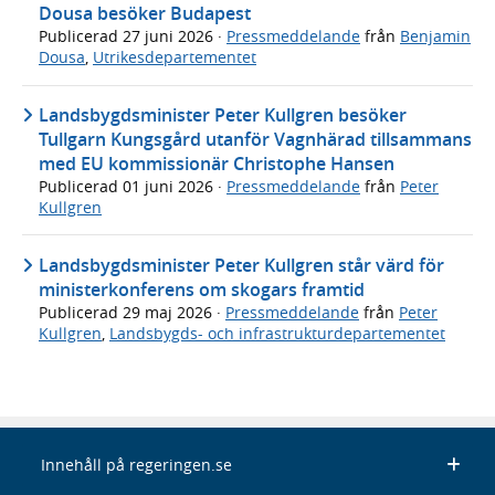
Dousa besöker Budapest
Publicerad
27 juni 2026
·
Pressmeddelande
från
Benjamin
Dousa
,
Utrikesdepartementet
Landsbygdsminister Peter Kullgren besöker
Tullgarn Kungsgård utanför Vagnhärad tillsammans
med EU kommissionär Christophe Hansen
Publicerad
01 juni 2026
·
Pressmeddelande
från
Peter
Kullgren
Landsbygdsminister Peter Kullgren står värd för
ministerkonferens om skogars framtid
Publicerad
29 maj 2026
·
Pressmeddelande
från
Peter
Kullgren
,
Landsbygds- och infrastrukturdepartementet
Innehåll på regeringen.se