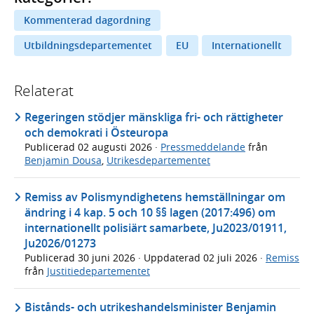
Kommenterad dagordning
Utbildningsdepartementet
EU
Internationellt
Relaterat
Regeringen stödjer mänskliga fri- och rättigheter
och demokrati i Östeuropa
Publicerad
02 augusti 2026
·
Pressmeddelande
från
Benjamin Dousa
,
Utrikesdepartementet
Remiss av Polismyndighetens hemställningar om
ändring i 4 kap. 5 och 10 §§ lagen (2017:496) om
internationellt polisiärt samarbete, Ju2023/01911,
Ju2026/01273
Publicerad
30 juni 2026
· Uppdaterad
02 juli 2026
·
Remiss
från
Justitiedepartementet
Bistånds- och utrikeshandelsminister Benjamin