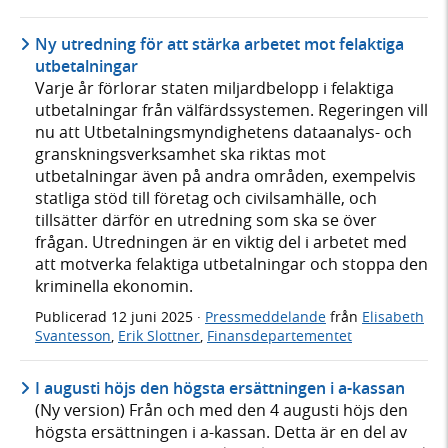
Ny utredning för att stärka arbetet mot felaktiga
utbetalningar
Varje år förlorar staten miljardbelopp i felaktiga
utbetalningar från välfärdssystemen. Regeringen vill
nu att Utbetalningsmyndighetens dataanalys- och
granskningsverksamhet ska riktas mot
utbetalningar även på andra områden, exempelvis
statliga stöd till företag och civilsamhälle, och
tillsätter därför en utredning som ska se över
frågan. Utredningen är en viktig del i arbetet med
att motverka felaktiga utbetalningar och stoppa den
kriminella ekonomin.
Publicerad
12 juni 2025
·
Pressmeddelande
från
Elisabeth
Svantesson
,
Erik Slottner
,
Finansdepartementet
I augusti höjs den högsta ersättningen i a-kassan
(Ny version) Från och med den 4 augusti höjs den
högsta ersättningen i a-kassan. Detta är en del av