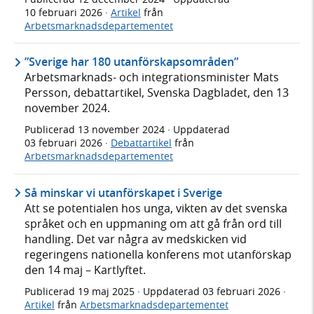
10 februari 2026
·
Artikel
från
Arbetsmarknadsdepartementet
”Sverige har 180 utanförskapsområden”
Arbetsmarknads- och integrationsminister Mats
Persson, debattartikel, Svenska Dagbladet, den 13
november 2024.
Publicerad
13 november 2024
· Uppdaterad
03 februari 2026
·
Debattartikel
från
Arbetsmarknadsdepartementet
Så minskar vi utanförskapet i Sverige
Att se potentialen hos unga, vikten av det svenska
språket och en uppmaning om att gå från ord till
handling. Det var några av medskicken vid
regeringens nationella konferens mot utanförskap
den 14 maj – Kartlyftet.
Publicerad
19 maj 2025
· Uppdaterad
03 februari 2026
·
Artikel
från
Arbetsmarknadsdepartementet