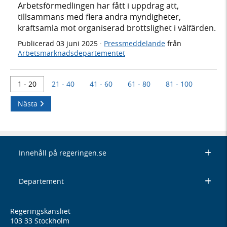
Arbetsförmedlingen har fått i uppdrag att,
tillsammans med flera andra myndigheter,
kraftsamla mot organiserad brottslighet i välfärden.
Publicerad
03 juni 2025
·
Pressmeddelande
från
Arbetsmarknadsdepartementet
1 - 20
21 - 40
41 - 60
61 - 80
81 - 100
Nästa
Innehåll på regeringen.se
Departement
Regeringskansliet
103 33 Stockholm