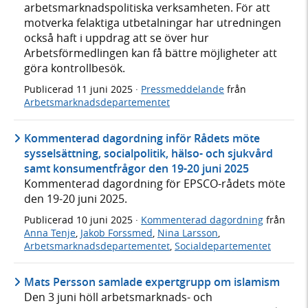
arbetsmarknadspolitiska verksamheten. För att
motverka felaktiga utbetalningar har utredningen
också haft i uppdrag att se över hur
Arbetsförmedlingen kan få bättre möjligheter att
göra kontrollbesök.
Publicerad
11 juni 2025
·
Pressmeddelande
från
Arbetsmarknadsdepartementet
Kommenterad dagordning inför Rådets möte
sysselsättning, socialpolitik, hälso- och sjukvård
samt konsumentfrågor den 19-20 juni 2025
Kommenterad dagordning för EPSCO-rådets möte
den 19-20 juni 2025.
Publicerad
10 juni 2025
·
Kommenterad dagordning
från
Anna Tenje
,
Jakob Forssmed
,
Nina Larsson
,
Arbetsmarknadsdepartementet
,
Socialdepartementet
Mats Persson samlade expertgrupp om islamism
Den 3 juni höll arbetsmarknads- och