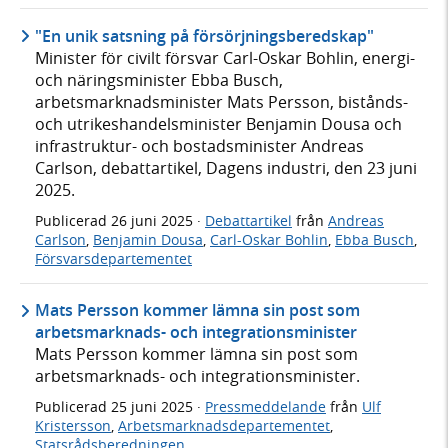
"En unik satsning på försörjningsberedskap"
Minister för civilt försvar Carl-Oskar Bohlin, energi-
och näringsminister Ebba Busch,
arbetsmarknadsminister Mats Persson, bistånds-
och utrikeshandelsminister Benjamin Dousa och
infrastruktur- och bostadsminister Andreas
Carlson, debattartikel, Dagens industri, den 23 juni
2025.
Publicerad
26 juni 2025
·
Debattartikel
från
Andreas
Carlson
,
Benjamin Dousa
,
Carl-Oskar Bohlin
,
Ebba Busch
,
Försvarsdepartementet
Mats Persson kommer lämna sin post som
arbetsmarknads- och integrationsminister
Mats Persson kommer lämna sin post som
arbetsmarknads- och integrationsminister.
Publicerad
25 juni 2025
·
Pressmeddelande
från
Ulf
Kristersson
,
Arbetsmarknadsdepartementet
,
Statsrådsberedningen