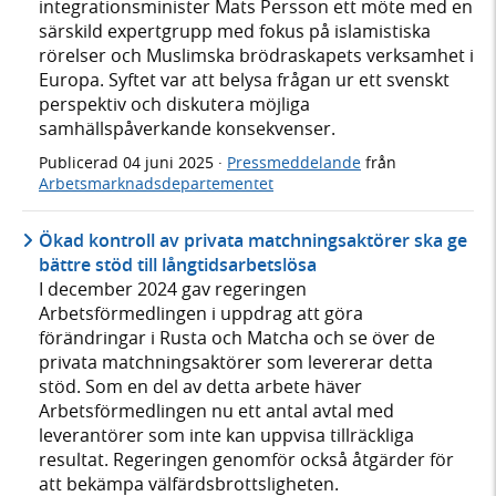
integrationsminister Mats Persson ett möte med en
särskild expertgrupp med fokus på islamistiska
rörelser och Muslimska brödraskapets verksamhet i
Europa. Syftet var att belysa frågan ur ett svenskt
perspektiv och diskutera möjliga
samhällspåverkande konsekvenser.
Publicerad
04 juni 2025
·
Pressmeddelande
från
Arbetsmarknadsdepartementet
Ökad kontroll av privata matchningsaktörer ska ge
bättre stöd till långtidsarbetslösa
I december 2024 gav regeringen
Arbetsförmedlingen i uppdrag att göra
förändringar i Rusta och Matcha och se över de
privata matchningsaktörer som levererar detta
stöd. Som en del av detta arbete häver
Arbetsförmedlingen nu ett antal avtal med
leverantörer som inte kan uppvisa tillräckliga
resultat. Regeringen genomför också åtgärder för
att bekämpa välfärdsbrottsligheten.