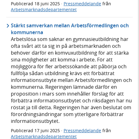
Publicerad
18 juni 2025
·
Pressmeddelande
från
Arbetsmarknadsdepartementet
Stärkt samverkan mellan Arbetsförmedlingen och
kommunerna
Arbetslösa som saknar en gymnasieutbildning har
ofta svårt att ta sig in på arbetsmarknaden och
behöver därför en komvuxutbildning för att stärka
sina möjligheter att komma i arbete. För att
möjliggöra för fler arbetssökande att påbörja och
fullfölja sådan utbildning krävs ett förbättrat
informationsutbyte mellan Arbetsförmedlingen och
kommunerna. Regeringen lämnade därför en
proposition i mars som innehåller förslag för att
förbättra informationsutbytet och riksdagen har nu
röstat ja till detta. Regeringen har även beslutat om
förordningsändringar som ytterligare förbättrar
informationsutbytet.
Publicerad
17 juni 2025
·
Pressmeddelande
från
Arbetsmarknadsdepartementet