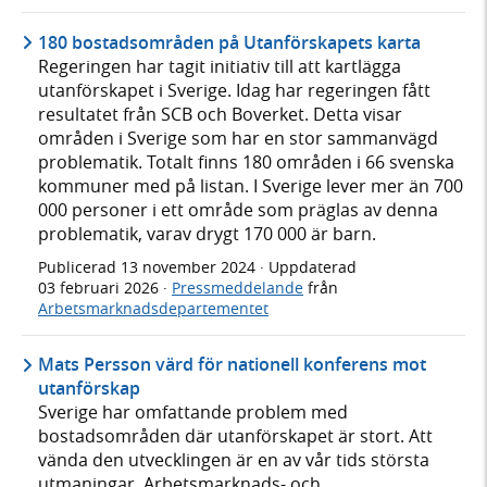
180 bostadsområden på Utanförskapets karta
Regeringen har tagit initiativ till att kartlägga
utanförskapet i Sverige. Idag har regeringen fått
resultatet från SCB och Boverket. Detta visar
områden i Sverige som har en stor sammanvägd
problematik. Totalt finns 180 områden i 66 svenska
kommuner med på listan. I Sverige lever mer än 700
000 personer i ett område som präglas av denna
problematik, varav drygt 170 000 är barn.
Publicerad
13 november 2024
· Uppdaterad
03 februari 2026
·
Pressmeddelande
från
Arbetsmarknadsdepartementet
Mats Persson värd för nationell konferens mot
utanförskap
Sverige har omfattande problem med
bostadsområden där utanförskapet är stort. Att
vända den utvecklingen är en av vår tids största
utmaningar. Arbetsmarknads- och