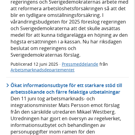
regeringens och Sverigedemokraternas arbete med
att reformera arbetslöshetsförsäkringen så att det
blir en tydligare omställningsförsäkring. I
vårändringsbudgeten för 2025 föreslog regeringen
och Sverigedemokraterna att det skulle avsättas
medel för att kunna tidigarelägga en höjning av den
högsta ersättningen i a-kassan. Nu har riksdagen
beslutat om regeringens och
Sverigedemokraternas förslag.
Publicerad
12 juni 2025
·
Pressmeddelande
från
Arbetsmarknadsdepartementet
Ökat informationsutbyte för ett starkare stöd till
arbetssökande och färre felaktiga utbetalningar
Den 11 juni tog arbetsmarknads- och
integrationsminister Mats Persson emot förslag
från den särskilde utredaren Mikael Westberg.
Utredningen har gjort en översyn av regelverket,
informationsutbytet och behandlingen av
personuppgifter inom ramen för den