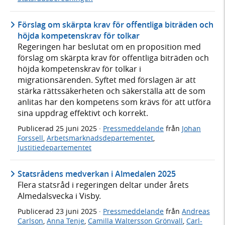
Förslag om skärpta krav för offentliga biträden och
höjda kompetenskrav för tolkar
Regeringen har beslutat om en proposition med
förslag om skärpta krav för offentliga biträden och
höjda kompetenskrav för tolkar i
migrationsärenden. Syftet med förslagen är att
stärka rättssäkerheten och säkerställa att de som
anlitas har den kompetens som krävs för att utföra
sina uppdrag effektivt och korrekt.
Publicerad
25 juni 2025
·
Pressmeddelande
från
Johan
Forssell
,
Arbetsmarknadsdepartementet
,
Justitiedepartementet
Statsrådens medverkan i Almedalen 2025
Flera statsråd i regeringen deltar under årets
Almedalsvecka i Visby.
Publicerad
23 juni 2025
·
Pressmeddelande
från
Andreas
Carlson
,
Anna Tenje
,
Camilla Waltersson Grönvall
,
Carl-