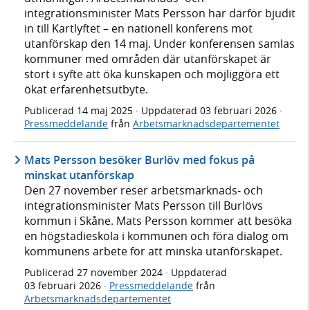
integrationsminister Mats Persson har därför bjudit
in till Kartlyftet – en nationell konferens mot
utanförskap den 14 maj. Under konferensen samlas
kommuner med områden där utanförskapet är
stort i syfte att öka kunskapen och möjliggöra ett
ökat erfarenhetsutbyte.
Publicerad
14 maj 2025
· Uppdaterad
03 februari 2026
·
Pressmeddelande
från
Arbetsmarknadsdepartementet
Mats Persson besöker Burlöv med fokus på
minskat utanförskap
Den 27 november reser arbetsmarknads- och
integrationsminister Mats Persson till Burlövs
kommun i Skåne. Mats Persson kommer att besöka
en högstadieskola i kommunen och föra dialog om
kommunens arbete för att minska utanförskapet.
Publicerad
27 november 2024
· Uppdaterad
03 februari 2026
·
Pressmeddelande
från
Arbetsmarknadsdepartementet