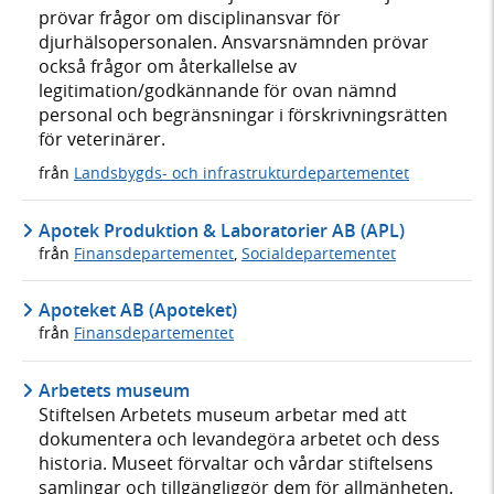
prövar frågor om disciplinansvar för
djurhälsopersonalen. Ansvarsnämnden prövar
också frågor om återkallelse av
legitimation/godkännande för ovan nämnd
personal och begränsningar i förskrivningsrätten
för veterinärer.
från
Landsbygds- och infrastrukturdepartementet
Apotek Produktion & Laboratorier AB (APL)
från
Finansdepartementet
,
Socialdepartementet
Apoteket AB (Apoteket)
från
Finansdepartementet
Arbetets museum
Stiftelsen Arbetets museum arbetar med att
dokumentera och levandegöra arbetet och dess
historia. Museet förvaltar och vårdar stiftelsens
samlingar och tillgängliggör dem för allmänheten.