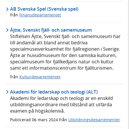
AB Svenska Spel (Svenska spel)
från
Finansdepartementet
Ájtte, Svenskt fjäll- och samemuseum
Stiftelsen Ájtte, Svenskt fjäll- och samemuseum har
till ändamål att bland annat bedriva
specialmuseiverksamhet för fjällregionen i Sverige.
Ájtte är huvudmuseum för den samiska kulturen,
specialmuseum för fjällkedjans natur och kultur
samt ett informationscentrum för fjällturismen.
från
Kulturdepartementet
Akademi för ledarskap och teologi (ALT)
Akademi för ledarskap och teologi är en enskild
utbildningsanordnare med tillstånd att utfärda
examen på högskolenivå.
Publicerad
06 mars 2024
från
Utbildningsdepartementet