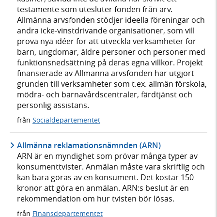
testamente som utesluter fonden från arv.
Allmänna arvsfonden stödjer ideella föreningar och
andra icke-vinstdrivande organisationer, som vill
pröva nya idéer för att utveckla verksamheter för
barn, ungdomar, äldre personer och personer med
funktionsnedsättning på deras egna villkor. Projekt
finansierade av Allmänna arvsfonden har utgjort
grunden till verksamheter som t.ex. allmän förskola,
mödra- och barnavårdscentraler, färdtjänst och
personlig assistans.
från
Socialdepartementet
Allmänna reklamationsnämnden (ARN)
ARN är en myndighet som prövar många typer av
konsumenttvister. Anmälan måste vara skriftlig och
kan bara göras av en konsument. Det kostar 150
kronor att göra en anmälan. ARN:s beslut är en
rekommendation om hur tvisten bör lösas.
från
Finansdepartementet