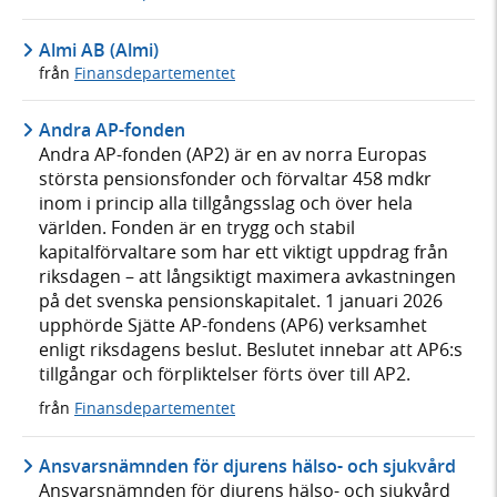
Almi AB (Almi)
från
Finansdepartementet
Andra AP-fonden
Andra AP-fonden (AP2) är en av norra Europas
största pensionsfonder och förvaltar 458 mdkr
inom i princip alla tillgångsslag och över hela
världen. Fonden är en trygg och stabil
kapitalförvaltare som har ett viktigt uppdrag från
riksdagen – att långsiktigt maximera avkastningen
på det svenska pensionskapitalet. 1 januari 2026
upphörde Sjätte AP-fondens (AP6) verksamhet
enligt riksdagens beslut. Beslutet innebar att AP6:s
tillgångar och förpliktelser förts över till AP2.
från
Finansdepartementet
Ansvarsnämnden för djurens hälso- och sjukvård
Ansvarsnämnden för djurens hälso- och sjukvård