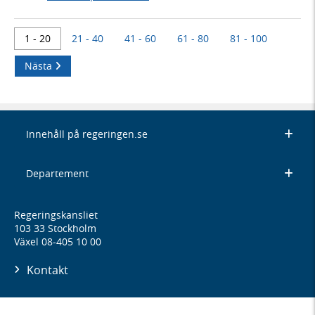
1 - 20
21 - 40
41 - 60
61 - 80
81 - 100
Nästa
Innehåll på regeringen.se
Departement
Regeringskansliet
103 33 Stockholm
Växel 08-405 10 00
Kontakt