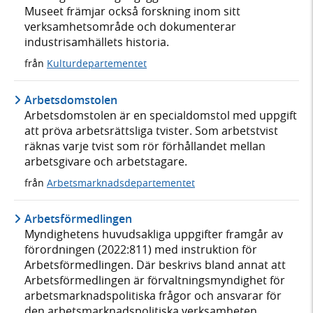
Museet främjar också forskning inom sitt
verksamhetsområde och dokumenterar
industrisamhällets historia.
från
Kulturdepartementet
Arbetsdomstolen
Arbetsdomstolen är en specialdomstol med uppgift
att pröva arbetsrättsliga tvister. Som arbetstvist
räknas varje tvist som rör förhållandet mellan
arbetsgivare och arbetstagare.
från
Arbetsmarknadsdepartementet
Arbetsförmedlingen
Myndighetens huvudsakliga uppgifter framgår av
förordningen (2022:811) med instruktion för
Arbetsförmedlingen. Där beskrivs bland annat att
Arbetsförmedlingen är förvaltningsmyndighet för
arbetsmarknadspolitiska frågor och ansvarar för
den arbetsmarknadspolitiska verksamheten.