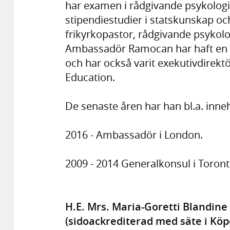
har examen i rådgivande psykologi
stipendiestudier i statskunskap och
frikyrkopastor, rådgivande psykolo
Ambassadör Ramocan har haft en l
och har också varit exekutivdirektör
Education.
De senaste åren har han bl.a. inneh
2016 - Ambassadör i London.
2009 - 2014 Generalkonsul i Toront
H.E. Mrs. Maria-Goretti Blandi
(sidoackrediterad med säte i K