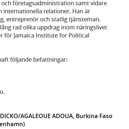
 och företagsadministration samt vidare
 internationella relationer. Han är
g, entreprenör och statlig tjänsteman.
ång rad olika uppdrag inom näringslivet
 för Jamaica Institute for Political
aft följande befattningar:
o.
ne DICKO/AGALEOUE ADOUA, Burkina Faso
öpenhamn)