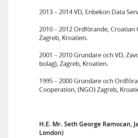
2013 – 2014 VD, Enbekon Data Servi
2010 – 2012 Ordförande, Croatian 
Zagreb, Kroatien.
2001 – 2010 Grundare och VD, Zavod
bolag), Zagreb, Kroatien.
1995 – 2000 Grundare och Ordföran
Cooperation, (NGO) Zagreb, Kroati
H.E. Mr. Seth George Ramocan, J
London)