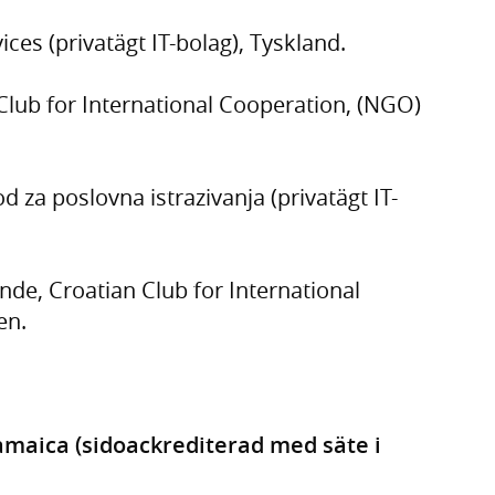
ces (privatägt IT-bolag), Tyskland.
Club for International Cooperation, (NGO)
 za poslovna istrazivanja (privatägt IT-
de, Croatian Club for International
en.
amaica (sidoackrediterad med säte i