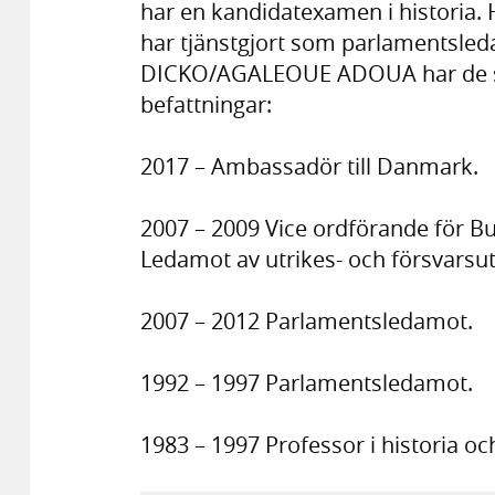
har en kandidatexamen i historia.
har tjänstgjort som parlamentsled
DICKO/AGALEOUE ADOUA har de sen
befattningar:
2017 – Ambassadör till Danmark.
2007 – 2009 Vice ordförande för B
Ledamot av utrikes- och försvarsut
2007 – 2012 Parlamentsledamot.
1992 – 1997 Parlamentsledamot.
1983 – 1997 Professor i historia oc