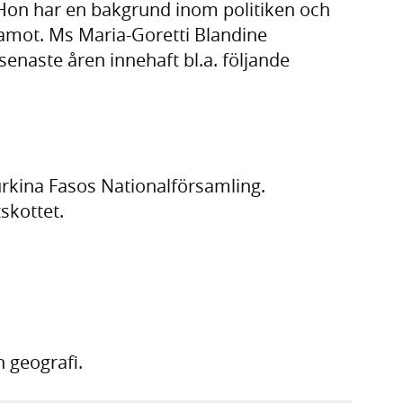
 Hon har en bakgrund inom politiken och
amot. Ms Maria-Goretti Blandine
aste åren innehaft bl.a. följande
urkina Fasos Nationalförsamling.
skottet.
h geografi.