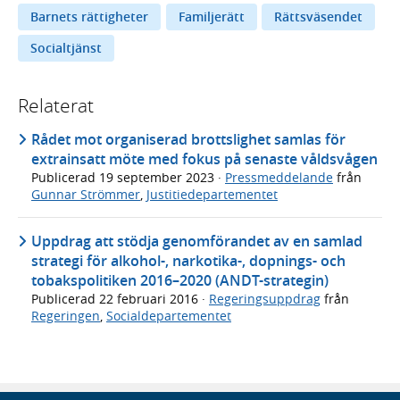
Barnets rättigheter
Familjerätt
Rättsväsendet
Socialtjänst
Relaterat
Rådet mot organiserad brottslighet samlas för
extrainsatt möte med fokus på senaste våldsvågen
Publicerad
19 september 2023
·
Pressmeddelande
från
Gunnar Strömmer
,
Justitiedepartementet
Uppdrag att stödja genomförandet av en samlad
strategi för alkohol-, narkotika-, dopnings- och
tobakspolitiken 2016–2020 (ANDT-strategin)
Publicerad
22 februari 2016
·
Regeringsuppdrag
från
Regeringen
,
Socialdepartementet