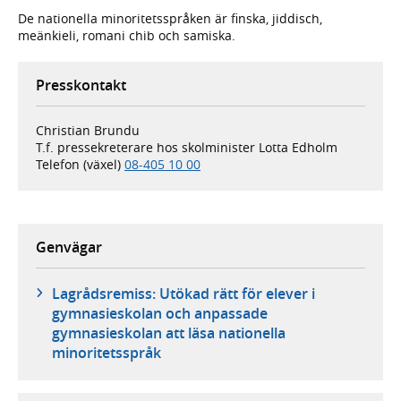
De nationella minoritetsspråken är finska, jiddisch,
meänkieli, romani chib och samiska.
Presskontakt
Christian Brundu
T.f. pressekreterare hos skolminister Lotta Edholm
Telefon (växel)
08-405 10 00
Genvägar
Lagrådsremiss: Utökad rätt för elever i
gymnasieskolan och anpassade
gymnasieskolan att läsa nationella
minoritetsspråk