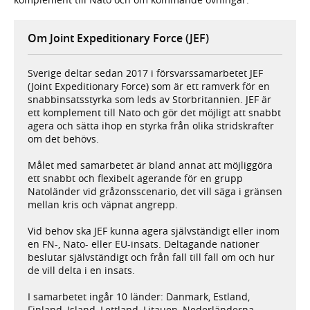
Om Joint Expeditionary Force (JEF)
Sverige deltar sedan 2017 i försvarssamarbetet JEF
(Joint Expeditionary Force) som är ett ramverk för en
snabbinsatsstyrka som leds av Storbritannien. JEF är
ett komplement till Nato och gör det möjligt att snabbt
agera och sätta ihop en styrka från olika stridskrafter
om det behövs.
Målet med samarbetet är bland annat att möjliggöra
ett snabbt och flexibelt agerande för en grupp
Natoländer vid gråzonsscenario, det vill säga i gränsen
mellan kris och väpnat angrepp.
Vid behov ska JEF kunna agera självständigt eller inom
en FN-, Nato- eller EU-insats. Deltagande nationer
beslutar självständigt och från fall till fall om och hur
de vill delta i en insats.
I samarbetet ingår 10 länder: Danmark, Estland,
Finland, Island, Lettland, Litauen, Nederländerna,