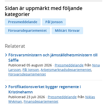
Sidan är uppmärkt med följande
kategorier
Pressmeddelande
Pål Jonson
Försvarsdepartementet
Militärt försvar
Relaterat
Försvarsministern och jämställdhetsministern till
Säffle
Publicerad
05 augusti 2026
·
Pressmeddelande
från
Nina
Larsson
,
Pål Jonson
,
Arbetsmarknadsdepartementet
,
Försvarsdepartementet
Fortifikationsverket bygger regemente i
Kristinehamn
Publicerad
23 juli 2026
·
Pressmeddelande
från
Niklas
Wykman
,
Finansdepartementet