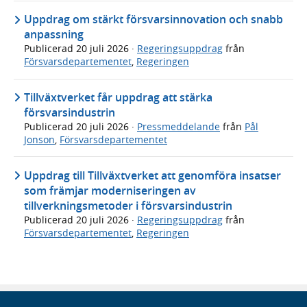
Uppdrag om stärkt försvarsinnovation och snabb
anpassning
Publicerad
20 juli 2026
·
Regeringsuppdrag
från
Försvarsdepartementet
,
Regeringen
Tillväxtverket får uppdrag att stärka
försvarsindustrin
Publicerad
20 juli 2026
·
Pressmeddelande
från
Pål
Jonson
,
Försvarsdepartementet
Uppdrag till Tillväxtverket att genomföra insatser
som främjar moderniseringen av
tillverkningsmetoder i försvarsindustrin
Publicerad
20 juli 2026
·
Regeringsuppdrag
från
Försvarsdepartementet
,
Regeringen