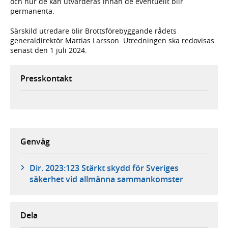
och hur de kan utvärderas innan de eventuellt blir
permanenta.
Särskild utredare blir Brottsförebyggande rådets
generaldirektör Mattias Larsson. Utredningen ska redovisas
senast den 1 juli 2024.
Presskontakt
Genväg
Dir. 2023:123 Stärkt skydd för Sveriges
säkerhet vid allmänna sammankomster
Dela