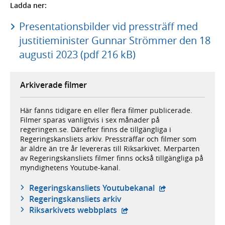
Ladda ner:
Presentationsbilder vid pressträff med
justitieminister Gunnar Strömmer den 18
augusti 2023 (pdf 216 kB)
Arkiverade filmer
Här fanns tidigare en eller flera filmer publicerade.
Filmer sparas vanligtvis i sex månader på
regeringen.se. Därefter finns de tillgängliga i
Regeringskansliets arkiv. Pressträffar och filmer som
är äldre än tre år levereras till Riksarkivet. Merparten
av Regeringskansliets filmer finns också tillgängliga på
myndighetens Youtube-kanal.
- extern webbplat
Regeringskansliets Youtubekanal
Regeringskansliets arkiv
- extern webbplats,
Riksarkivets webbplats