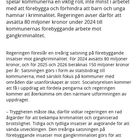
spelar kommunerna en viktig roll, inte minst i arbetet
med att förebygga och förhindra att barn och unga
hamnar i kriminalitet. Regeringen avser därför att
avsätta 80 miljoner kronor under 2024 till
kommunernas förebyggande arbete mot
gängkriminalitet.
Regeringen föreslår en treårig satsning på förebyggande
insatser mot gängkriminalitet. För 2024 avsätts 80 miljoner
kronor, och för 2025 och 2026 beräknas 150 miljoner kronor
per år. Satsningen görs i form av statsbidrag till
kommunerna, med särskilt fokus på kommuner med
områden där utanförskapet är stort. Socialstyrelsen kommer
att få i uppdrag att fördela pengarna och regeringen
kommer att återkomma om den närmare utformningen av
uppdraget.
– Tryggheten måste öka, därför vidtar regeringen en rad
åtgärder för att bekämpa kriminalitet och organiserad
brottslighet. Tidiga och tydliga insatser är avgörande för att
vända utvecklingen. Den treåriga satsningen på
förebyggande insatser mot gängkriminalitet görs för att