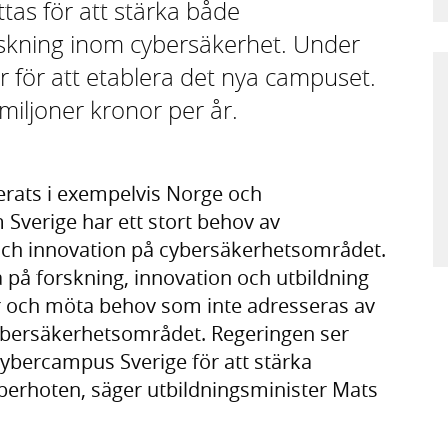
tas för att stärka både
skning inom cybersäkerhet. Under
or för att etablera det nya campuset.
miljoner kronor per år.
rats i exempelvis Norge och
Sverige har ett stort behov av
och innovation på cybersäkerhetsområdet.
på forskning, innovation och utbildning
r och möta behov som inte adresseras av
ybersäkerhetsområdet. Regeringen ser
Cybercampus Sverige för att stärka
berhoten, säger utbildningsminister Mats