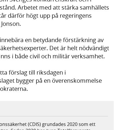
stånd. Arbetet med att stärka samhällets
tår därför högt upp på regeringens
 Jonson.
nnebära en betydande förstärkning av
kerhetsexperter. Det är helt nödvändigt
nns i både civil och militär verksamhet.
a förslag till riksdagen i
rslaget bygger på en överenskommelse
okraterna.
ionssäkerhet (CDIS) grundades 2020 som ett