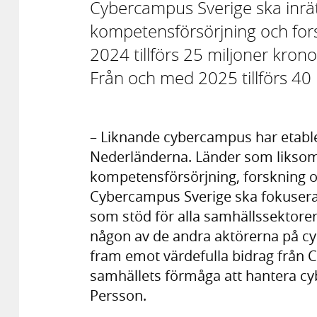
Cybercampus Sverige ska inrät
kompetensförsörjning och for
2024 tillförs 25 miljoner kron
Från och med 2025 tillförs 40 
– Liknande cybercampus har etable
Nederländerna. Länder som liksom 
kompetensförsörjning, forskning 
Cybercampus Sverige ska fokusera 
som stöd för alla samhällssektore
någon av de andra aktörerna på c
fram emot värdefulla bidrag från 
samhällets förmåga att hantera cy
Persson.