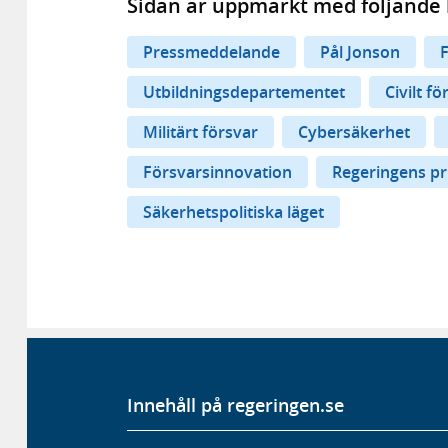
Sidan är uppmärkt med följande 
Pressmeddelande
Pål Jonson
Utbildningsdepartementet
Civilt fö
Militärt försvar
Cybersäkerhet
Försvarsinnovation
Regeringens pri
Säkerhetspolitiska läget
Innehåll på regeringen.se