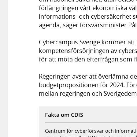
förlängningen vårt ekonomiska väl
informations- och cybersäkerhet s
agenda, säger försvarsminister Pål
Cybercampus Sverige kommer att i
kompetensförsörjningen av cybersä
för att möta den efterfrågan som fi
Regeringen avser att överlämna dett
budgetpropositionen för 2024. Fö
mellan regeringen och Sverigedem
Fakta om CDIS
Centrum för cyberförsvar och informat