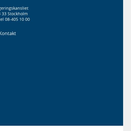
eringskansliet
3 33 Stockholm
el 08-405 10 00
Kontakt