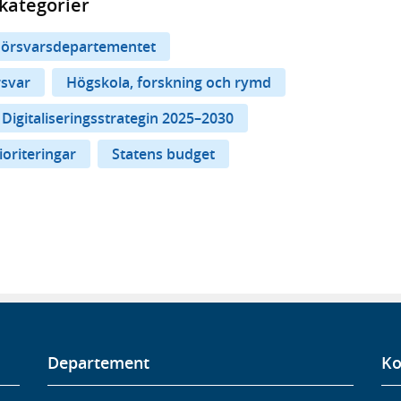
kategorier
Försvarsdepartementet
rsvar
Högskola, forskning och rymd
Digitaliseringsstrategin 2025–2030
oriteringar
Statens budget
Departement
Ko