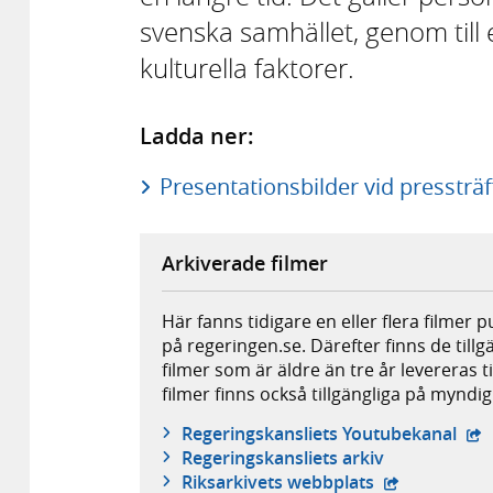
svenska samhället, genom till
kulturella faktorer.
Ladda ner:
Presentationsbilder vid pressträf
Arkiverade filmer
Här fanns tidigare en eller flera filmer 
på regeringen.se. Därefter finns de tillg
filmer som är äldre än tre år levereras t
filmer finns också tillgängliga på mynd
- e
Regeringskansliets Youtubekanal
Regeringskansliets arkiv
- extern webb
Riksarkivets webbplats