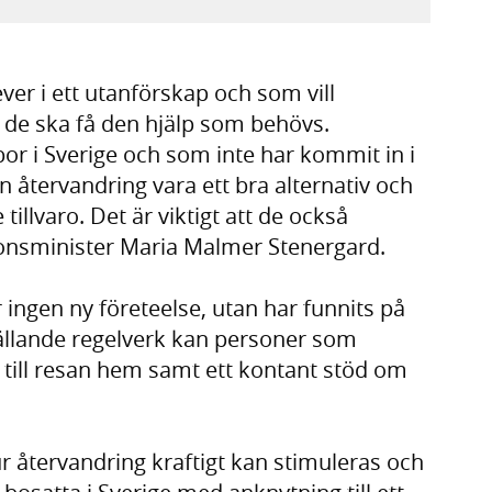
er i ett utanförskap och som vill
, de ska få den hjälp som behövs.
or i Sverige och som inte har kommit in i
 återvandring vara ett bra alternativ och
tillvaro. Det är viktigt att de också
tionsminister Maria Malmer Stenergard.
r ingen ny företeelse, utan har funnits på
 gällande regelverk kan personer som
d till resan hem samt ett kontant stöd om
ur återvandring kraftigt kan stimuleras och