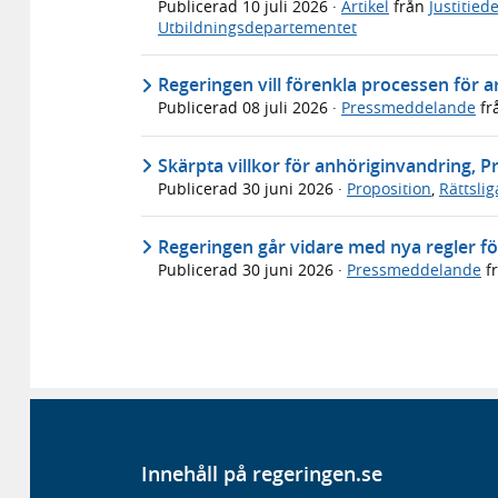
Publicerad
10 juli 2026
·
Artikel
från
Justitie
Utbildningsdepartementet
Regeringen vill förenkla processen för 
Publicerad
08 juli 2026
·
Pressmeddelande
fr
Skärpta villkor för anhöriginvandring, P
Publicerad
30 juni 2026
·
Proposition
,
Rättsli
Regeringen går vidare med nya regler f
Publicerad
30 juni 2026
·
Pressmeddelande
f
Innehåll på regeringen.se