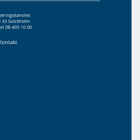
eringskansliet
3 33 Stockholm
el 08-405 10 00
Kontakt