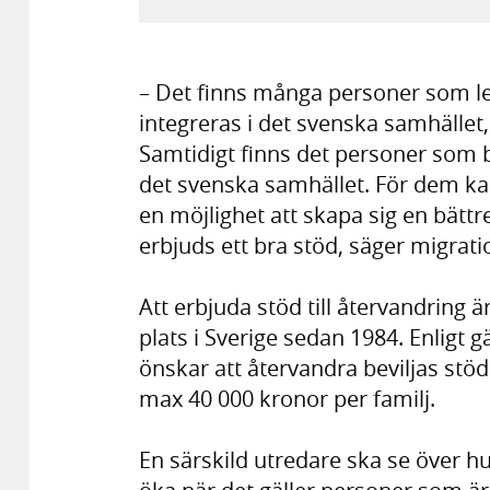
– Det finns många personer som lev
integreras i det svenska samhället
Samtidigt finns det personer som b
det svenska samhället. För dem kan
en möjlighet att skapa sig en bättre 
erbjuds ett bra stöd, säger migra
Att erbjuda stöd till återvandring ä
plats i Sverige sedan 1984. Enligt
önskar att återvandra beviljas stö
max 40 000 kronor per familj.
En särskild utredare ska se över h