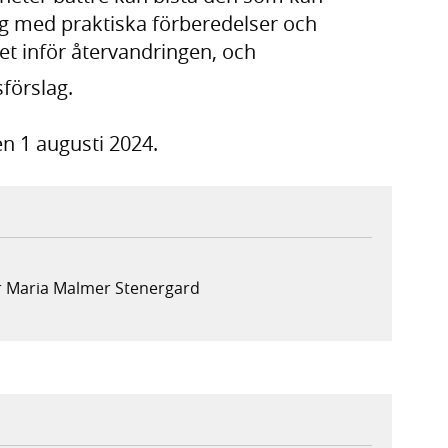
g med praktiska förberedelser och
t inför återvandringen, och
förslag.
n 1 augusti 2024.
r Maria Malmer Stenergard