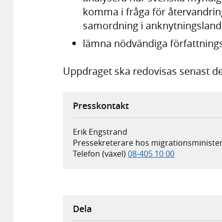
komma i fråga för återvandrin
samordning i anknytningslande
lämna nödvändiga författnings
Uppdraget ska redovisas senast de
Presskontakt
Erik Engstrand
Pressekreterare hos migrationsministe
Telefon (växel)
08-405 10 00
Dela