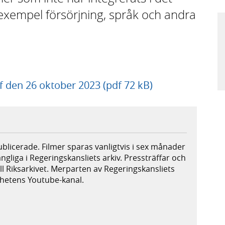
 exempel försörjning, språk och andra
f den 26 oktober 2023 (pdf 72 kB)
publicerade. Filmer sparas vanligtvis i sex månader
ängliga i Regeringskansliets arkiv. Pressträffar och
ill Riksarkivet. Merparten av Regeringskansliets
ighetens Youtube-kanal.
xtern webbplats,
plats,