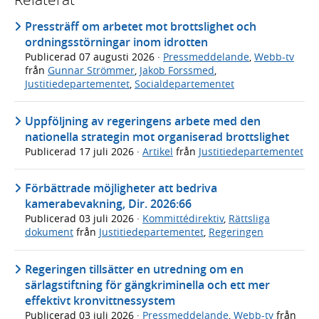
Pressträff om arbetet mot brottslighet och
ordningsstörningar inom idrotten
Publicerad
07 augusti 2026
·
Pressmeddelande
,
Webb-tv
från
Gunnar Strömmer
,
Jakob Forssmed
,
Justitiedepartementet
,
Socialdepartementet
Uppföljning av regeringens arbete med den
nationella strategin mot organiserad brottslighet
Publicerad
17 juli 2026
·
Artikel
från
Justitiedepartementet
Förbättrade möjligheter att bedriva
kamerabevakning, Dir. 2026:66
Publicerad
03 juli 2026
·
Kommittédirektiv
,
Rättsliga
dokument
från
Justitiedepartementet
,
Regeringen
Regeringen tillsätter en utredning om en
särlagstiftning för gängkriminella och ett mer
effektivt kronvittnessystem
Publicerad
03 juli 2026
·
Pressmeddelande
,
Webb-tv
från