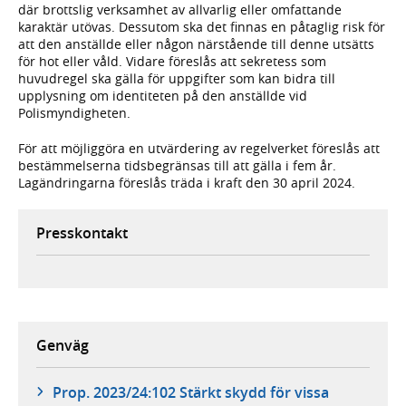
där brottslig verksamhet av allvarlig eller omfattande
karaktär utövas. Dessutom ska det finnas en påtaglig risk för
att den anställde eller någon närstående till denne utsätts
för hot eller våld. Vidare föreslås att sekretess som
huvudregel ska gälla för uppgifter som kan bidra till
upplysning om identiteten på den anställde vid
Polismyndigheten.
För att möjliggöra en utvärdering av regelverket föreslås att
bestämmelserna tidsbegränsas till att gälla i fem år.
Lagändringarna föreslås träda i kraft den 30 april 2024.
Presskontakt
Genväg
Prop. 2023/24:102 Stärkt skydd för vissa