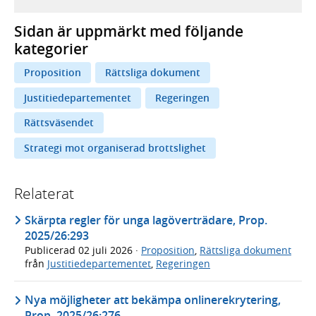
Sidan är uppmärkt med följande
kategorier
Proposition
Rättsliga dokument
Justitiedepartementet
Regeringen
Rättsväsendet
Strategi mot organiserad brottslighet
Relaterat
Skärpta regler för unga lagöverträdare, Prop.
2025/26:293
Publicerad
02 juli 2026
·
Proposition
,
Rättsliga dokument
från
Justitiedepartementet
,
Regeringen
Nya möjligheter att bekämpa onlinerekrytering,
Prop. 2025/26:276