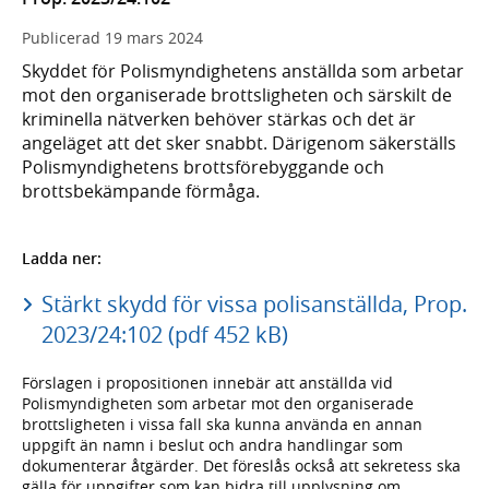
Publicerad
19 mars 2024
Skyddet för Polismyndighetens anställda som arbetar
mot den organiserade brottsligheten och särskilt de
kriminella nätverken behöver stärkas och det är
angeläget att det sker snabbt. Därigenom säkerställs
Polismyndighetens brottsförebyggande och
brottsbekämpande förmåga.
Ladda ner:
Stärkt skydd för vissa polisanställda, Prop.
2023/24:102 (pdf 452 kB)
Förslagen i propositionen innebär att anställda vid
Polismyndigheten som arbetar mot den organiserade
brottsligheten i vissa fall ska kunna använda en annan
uppgift än namn i beslut och andra handlingar som
dokumenterar åtgärder. Det föreslås också att sekretess ska
gälla för uppgifter som kan bidra till upplysning om