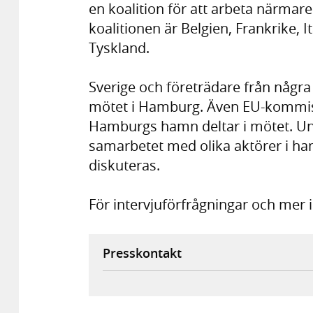
en koalition för att arbeta närmare
koalitionen är Belgien, Frankrike, 
Tyskland.
Sverige och företrädare från några 
mötet i Hamburg. Även EU-kommiss
Hamburgs hamn deltar i mötet. U
samarbetet med olika aktörer i ha
diskuteras.
För intervjuförfrågningar och mer 
Presskontakt