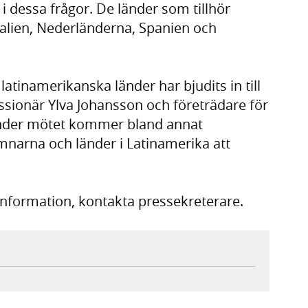
 i dessa frågor. De länder som tillhör
Italien, Nederländerna, Spanien och
latinamerikanska länder har bjudits in till
ionär Ylva Johansson och företrädare för
nder mötet kommer bland annat
mnarna och länder i Latinamerika att
information, kontakta pressekreterare.