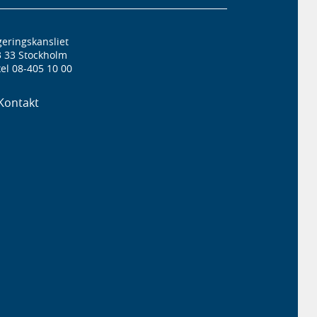
eringskansliet
3 33 Stockholm
el 08-405 10 00
Kontakt