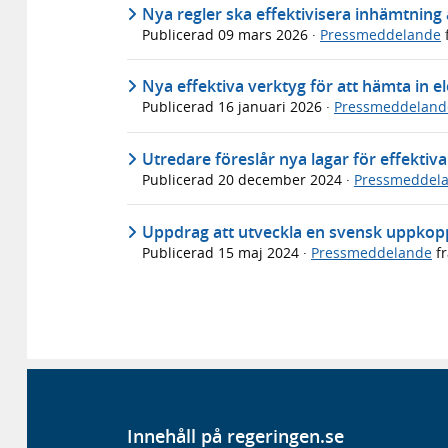
Nya regler ska effektivisera inhämtning a
Publicerad
09 mars 2026
·
Pressmeddelande
Nya effektiva verktyg för att hämta in e
Publicerad
16 januari 2026
·
Pressmeddeland
Utredare föreslår nya lagar för effektivar
Publicerad
20 december 2024
·
Pressmeddel
Uppdrag att utveckla en svensk uppkop
Publicerad
15 maj 2024
·
Pressmeddelande
f
Innehåll på regeringen.se