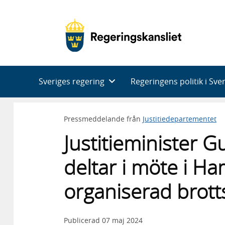
Huvudnavigering
Sveriges regering
Regeringens politik i Sve
Pressmeddelande från
Justitiedepartementet
Justitieminister
deltar i möte i 
organiserad brott
Publicerad
07 maj 2024