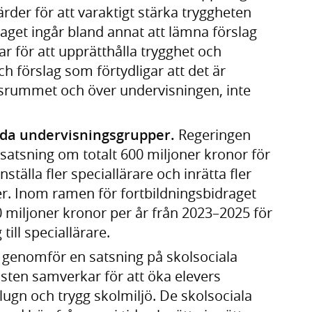
rder för att varaktigt stärka tryggheten
raget ingår bland annat att lämna förslag
r för att upprätthålla trygghet och
ch förslag som förtydligar att det är
srummet och över undervisningen, inte
ilda undervisningsgrupper.
Regeringen
satsning om totalt 600 miljoner kronor för
älla fler speciallärare och inrätta fler
r. Inom ramen för fortbildningsbidraget
 miljoner kronor per år från 2023–2025 för
till speciallärare.
 genomför en satsning på skolsociala
sten samverkar för att öka elevers
lugn och trygg skolmiljö. De skolsociala