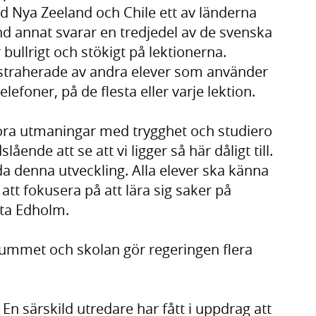
d Nya Zeeland och Chile ett av länderna
nd annat svarar en tredjedel av de svenska
r bullrigt och stökigt på lektionerna.
istraherade av andra elever som använder
elefoner, på de flesta eller varje lektion.
stora utmaningar med trygghet och studiero
ående att se att vi ligger så här dåligt till.
da denna utveckling. Alla elever ska känna
 att fokusera på att lära sig saker på
tta Edholm.
srummet och skolan gör regeringen flera
En särskild utredare har fått i uppdrag att