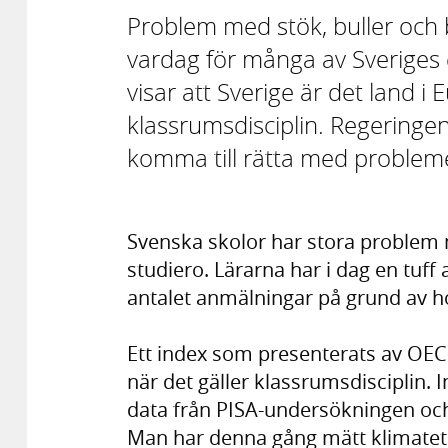
Problem med stök, buller och 
vardag för många av Sveriges e
visar att Sverige är det land 
klassrumsdisciplin. Regeringen
komma till rätta med problem
Svenska skolor har stora problem
studiero. Lärarna har i dag en tuff
antalet anmälningar på grund av ho
Ett index som presenterats av OECD
när det gäller klassrumsdisciplin.
data från PISA-undersökningen och ä
Man har denna gång mätt klimatet