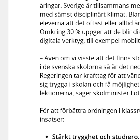
åringar. Sverige är tillsammans me
med sämst disciplinärt klimat. Bla
eleverna att det oftast eller alltid ä
Omkring 30 % uppger att de blir d
digitala verktyg, till exempel mobilt
– Även om vi visste att det finns 
i de svenska skolorna så är det nedsl
Regeringen tar krafttag för att vän
sig trygga i skolan och få möjlighet
lektionerna, säger skolminister Lo
För att förbättra ordningen i klas
insatser:
Stärkt trygghet och studiero.