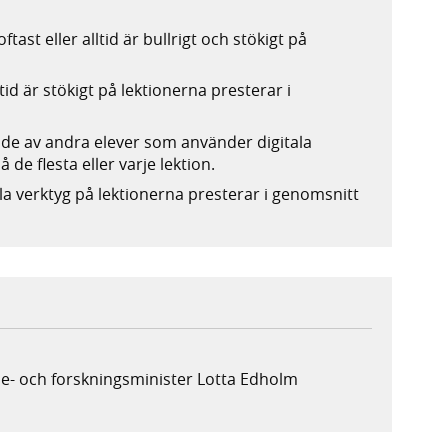
ftast eller alltid är bullrigt och stökigt på
ltid är stökigt på lektionerna presterar i
rade av andra elever som använder digitala
 de flesta eller varje lektion.
ala verktyg på lektionerna presterar i genomsnitt
e- och forskningsminister Lotta Edholm