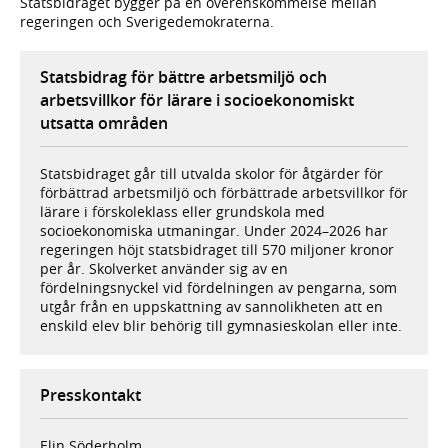
Statsbidraget bygger på en överenskommelse mellan
regeringen och Sverigedemokraterna.
Statsbidrag för bättre arbetsmiljö och
arbetsvillkor för lärare i socioekonomiskt
utsatta områden
Statsbidraget går till utvalda skolor för åtgärder för
förbättrad arbetsmiljö och förbättrade arbetsvillkor för
lärare i förskoleklass eller grundskola med
socioekonomiska utmaningar. Under 2024–2026 har
regeringen höjt statsbidraget till 570 miljoner kronor
per år. Skolverket använder sig av en
fördelningsnyckel vid fördelningen av pengarna, som
utgår från en uppskattning av sannolikheten att en
enskild elev blir behörig till gymnasieskolan eller inte.
Presskontakt
Elin Söderholm