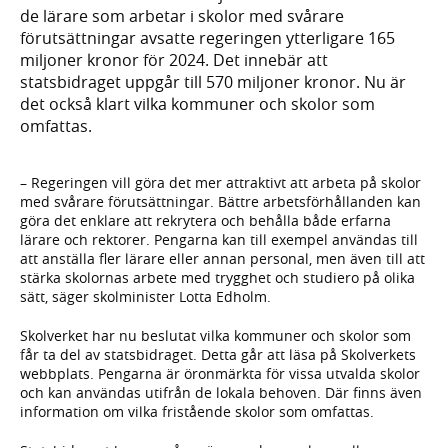
de lärare som arbetar i skolor med svårare
förutsättningar avsatte regeringen ytterligare 165
miljoner kronor för 2024. Det innebär att
statsbidraget uppgår till 570 miljoner kronor. Nu är
det också klart vilka kommuner och skolor som
omfattas.
– Regeringen vill göra det mer attraktivt att arbeta på skolor
med svårare förutsättningar. Bättre arbetsförhållanden kan
göra det enklare att rekrytera och behålla både erfarna
lärare och rektorer. Pengarna kan till exempel användas till
att anställa fler lärare eller annan personal, men även till att
stärka skolornas arbete med trygghet och studiero på olika
sätt, säger skolminister Lotta Edholm.
Skolverket har nu beslutat vilka kommuner och skolor som
får ta del av statsbidraget. Detta går att läsa på Skolverkets
webbplats. Pengarna är öronmärkta för vissa utvalda skolor
och kan användas utifrån de lokala behoven. Där finns även
information om vilka fristående skolor som omfattas.