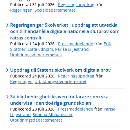
Publicerad
31 juli 2026
·
Regeringsuppdrag
från
Regeringen
,
Socialdepartementet
Regeringen ger Skolverket i uppdrag att utveckla
och tillhandahålla digitala nationella slutprov som
rättas centralt
Publicerad
24 juli 2026
·
Pressmeddelande
från
Erik
Slottner
,
Lotta Edholm
,
Parisa Liljestrand
,
Utbildningsdepartementet
Uppdrag till Statens skolverk om digitala prov
Publicerad
24 juli 2026
·
Regeringsuppdrag
från
Regeringen
,
Utbildningsdepartementet
Så blir behörighetskraven för lärare som ska
undervisa i den tioåriga grundskolan
Publicerad
23 juli 2026
·
Pressmeddelande
från
Parisa
Liljestrand
,
Simona Mohamsson
,
Utbildningsdepartementet