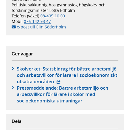
Politiskt sakkunnig hos gymnasie-, högskole- och
forskningsminister Lotta Edholm
Telefon (växel)
08-405 10 00
Mobil
076-142 93 47
e-post till Elin Söderholm
Genvägar
Skolverket: Statsbidrag för bättre arbetsmiljö
och arbetsvillkor för lärare i socioekonomiskt
- extern webbplats,
utsatta områden
Pressmeddelande: Bättre arbetsmiljö och
arbetsvillkor för lärare i skolor med
socioekonomiska utmaningar
Dela