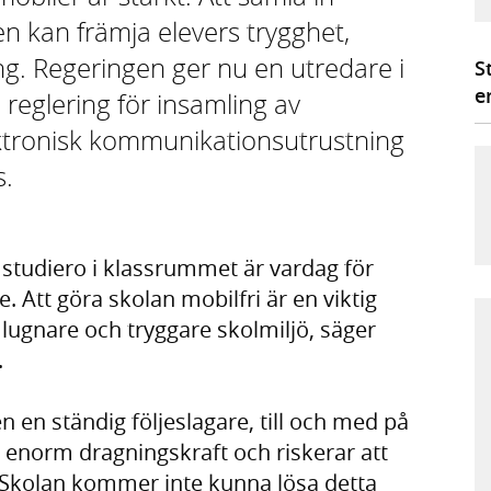
n kan främja elevers trygghet,
g. Regeringen ger nu en utredare i
S
e
reglering för insamling av
ktronisk kommunikationsutrustning
s.
studiero i klassrummet är vardag för
. Att göra skolan mobilfri är en viktig
n lugnare och tryggare skolmiljö, säger
.
 en ständig följeslagare, till och med på
 enorm dragningskraft och riskerar att
 Skolan kommer inte kunna lösa detta