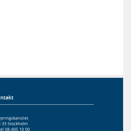
ntakt
eringskansliet
3 33 Stockholm
el 08-405 10 00