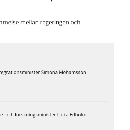
mmelse mellan regeringen och
integrationsminister Simona Mohamsson
e- och forskningsminister Lotta Edholm