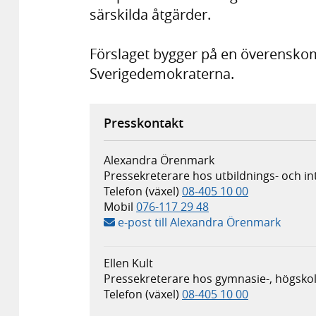
särskilda åtgärder.
Förslaget bygger på en överensko
Sverigedemokraterna.
Presskontakt
Alexandra Örenmark
Pressekreterare hos utbildnings- och 
Telefon (växel)
08-405 10 00
Mobil
076-117 29 48
e-post till Alexandra Örenmark
Ellen Kult
Pressekreterare hos gymnasie-, högskol
Telefon (växel)
08-405 10 00