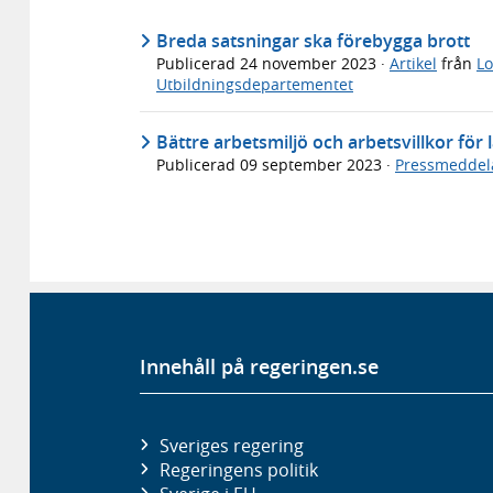
Breda satsningar ska förebygga brott
Publicerad
24 november 2023
·
Artikel
från
Lo
Utbildningsdepartementet
Bättre arbetsmiljö och arbetsvillkor fö
Publicerad
09 september 2023
·
Pressmeddel
Innehåll på regeringen.se
Sveriges regering
Regeringens politik