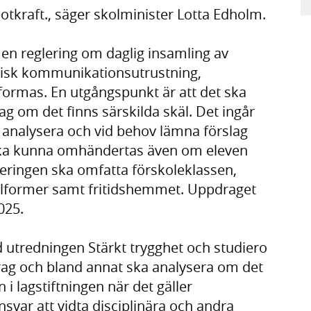
otkraft., säger skolminister Lotta Edholm.
en reglering om daglig insamling av
nisk kommunikationsutrustning,
formas. En utgångspunkt är att det ska
ag om det finns särskilda skäl. Det ingår
 analysera och vid behov lämna förslag
ska kunna omhändertas även om eleven
gleringen ska omfatta förskoleklassen,
lformer samt fritidshemmet. Uppdraget
025.
utredningen Stärkt trygghet och studiero
rag och bland annat ska analysera om det
 i lagstiftningen när det gäller
var att vidta disciplinära och andra