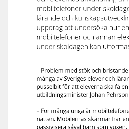
mobiltelefoner under skoldage
lärande och kunskapsutvecklin
uppdrag att undersöka hur en 
mobiltelefoner och annan ele
under skoldagen kan utforma
– Problem med stök och bristande 
många av Sveriges elever och lärare
pusselbit för att eleverna ska få e
utbildningsminister Johan Pehrson
– För många unga är mobiltelefonen
natten. Mobilernas skärmar har en
passivisera såväl barn som vuxen.