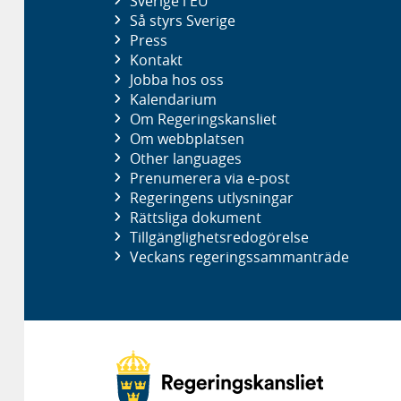
Sverige i EU
Så styrs Sverige
Press
Kontakt
Jobba hos oss
Kalendarium
Om Regeringskansliet
Om webbplatsen
Other languages
Prenumerera via e-post
Regeringens utlysningar
Rättsliga dokument
Tillgänglighetsredogörelse
Veckans regeringssammanträde