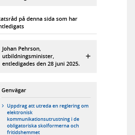
tatsråd på denna sida som har
ntledigats
Johan Pehrson,
utbildningsminister,
entledigades den 28 juni 2025.
Genvägar
Uppdrag att utreda en reglering om
elektronisk
kommunikationsutrustning i de
obligatoriska skolformerna och
fritidshemmet