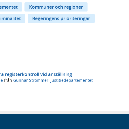
tementet
Kommuner och regioner
iminalitet
Regeringens prioriteringar
 registerkontroll vid anställning
de
från
Gunnar Strömmer
,
Justitiedepartementet