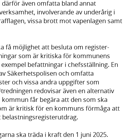
s därför även omfatta bland annat
verksamhet, involverande av underårig i
trafflagen, vissa brott mot vapenlagen samt
a få möjlighet att besluta om register-
attningar som är kritiska för kommunens
l exempel befattningar i chefsställning. En
 av Säkerhetspolisen och omfatta
ster och vissa andra uppgifter som
tredningen redovisar även en alternativ
en kommun får begära att den som ska
 som är kritisk för en kommuns förmåga att
t belastningsregisterutdrag.
arna ska träda i kraft den 1 juni 2025.