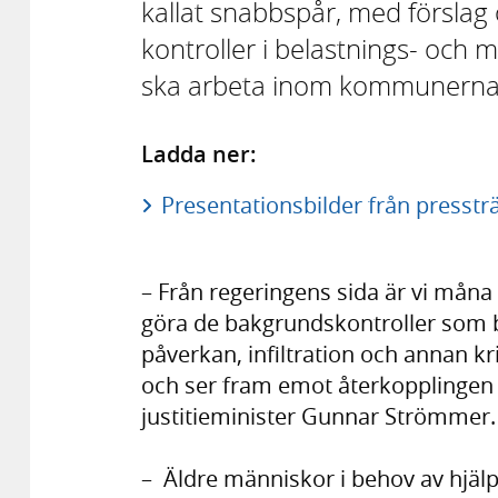
kallat snabbspår, med förslag
kontroller i belastnings- och 
ska arbeta inom kommunerna
Ladda ner:
Presentationsbilder från presstr
– Från regeringens sida är vi mån
göra de bakgrundskontroller som be
påverkan, infiltration och annan kr
och ser fram emot återkopplingen 
justitieminister Gunnar Strömmer.
– Äldre människor i behov av hjälp o