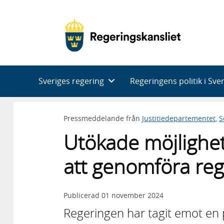
Huvudnavigering
Sveriges regering
Regeringens politik i Sve
Pressmeddelande från
Justitiedepartementet
,
S
Utökade möjlighe
att genomföra reg
Publicerad
01 november 2024
Regeringen har tagit emot en 