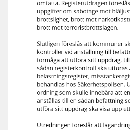
omfatta. Registerutdragen föreslå
uppgifter om sabotage mot blåljus
brottslighet, brott mot narkotikas
brott mot terroristbrottslagen.
Slutligen föreslås att kommuner sk
kontroller vid anställning till bef
förmåga att utföra sitt uppdrag, til
sådan registerkontroll ska utföras
belastningsregister, misstankeregi
behandlas hos Säkerhetspolisen. U
ordning som skulle innebära att 
anställas till en sådan befattning
utföra sitt uppdrag ska visa upp et
Utredningen föreslår att lagändring