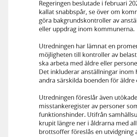
Regeringen beslutade i februari 2024
kallat snabbspår, se över om komm
göra bakgrundskontroller av anstä
eller uppdrag inom kommunerna.
Utredningen har lämnat en promemo
möjligheten till kontroller av bel
ska arbeta med äldre eller person
Det inkluderar anställningar inom 
andra särskilda boenden för äldre
Utredningen föreslår även utökade 
misstankeregister av personer so
funktionshinder. Utifrån samhällsu
krupit längre ner i åldrarna med a
brottsoffer föreslås en utvidgning