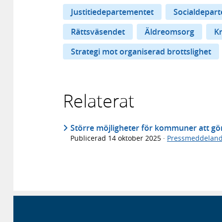
Justitiedepartementet
Socialdepar
Rättsväsendet
Äldreomsorg
Kr
Strategi mot organiserad brottslighet
Relaterat
Större möjligheter för kommuner att göra
Publicerad
14 oktober 2025
·
Pressmeddelan