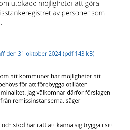
 om utökade möjligheter att göra
misstankeregistret av personer som
.
äff den 31 oktober 2024 (pdf 143 kB)
a om att kommuner har möjligheter att
hövs för att förebygga otillåten
iminalitet. Jag välkomnar därför förslagen
från remissinstanserna, säger
ch stöd har rätt att känna sig trygga i sitt