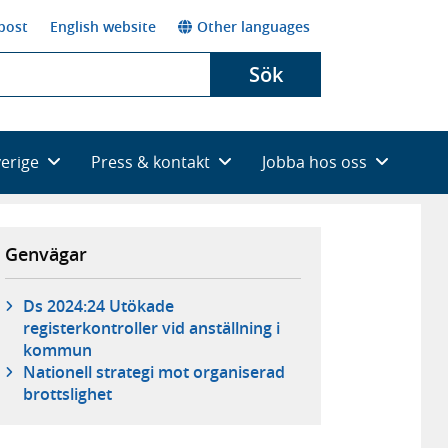
post
English website
Other languages
Sök
verige
Press & kontakt
Jobba hos oss
Genvägar
Ds 2024:24 Utökade
registerkontroller vid anställning i
kommun
Nationell strategi mot organiserad
brottslighet