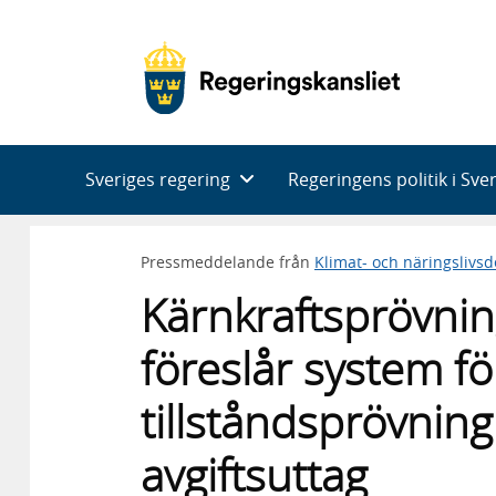
Huvudnavigering
Sveriges regering
Regeringens politik i Sve
Pressmeddelande från
Klimat- och näringslivs
Kärnkraftsprövni
föreslår system fö
tillståndsprövning
avgiftsuttag