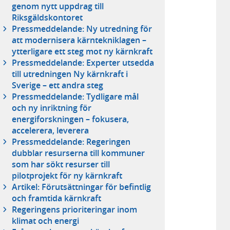
genom nytt uppdrag till
Riksgäldskontoret
Pressmeddelande: Ny utredning för
att modernisera kärntekniklagen –
ytterligare ett steg mot ny kärnkraft
Pressmeddelande: Experter utsedda
till utredningen Ny kärnkraft i
Sverige – ett andra steg
Pressmeddelande: Tydligare mål
och ny inriktning för
energiforskningen – fokusera,
accelerera, leverera
Pressmeddelande: Regeringen
dubblar resurserna till kommuner
som har sökt resurser till
pilotprojekt för ny kärnkraft
Artikel: Förutsättningar för befintlig
och framtida kärnkraft
Regeringens prioriteringar inom
klimat och energi