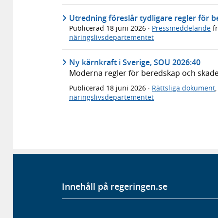
Utredning föreslår tydligare regler för 
Publicerad
18 juni 2026
·
Pressmeddelande
f
näringslivsdepartementet
Ny kärnkraft i Sverige, SOU 2026:40
Moderna regler för beredskap och skad
Publicerad
18 juni 2026
·
Rättsliga dokument
näringslivsdepartementet
Innehåll på regeringen.se