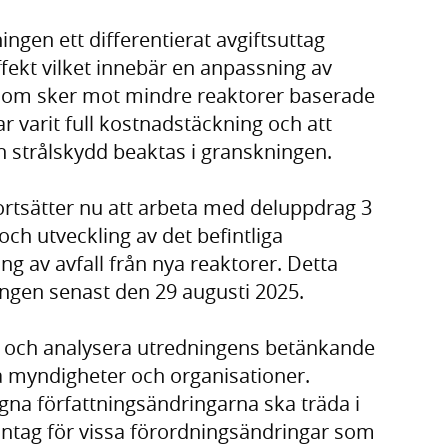
ingen ett differentierat avgiftsuttag
fekt vilket innebär en anpassning av
g som sker mot mindre reaktorer baserade
r varit full kostnadstäckning och att
ch strålskydd beaktas i granskningen.
rtsätter nu att arbeta med deluppdrag 3
ch utveckling av det befintliga
g av avfall från nya reaktorer. Detta
ringen senast den 29 augusti 2025.
 och analysera utredningens betänkande
da myndigheter och organisationer.
gna författningsändringarna ska träda i
antag för vissa förordningsändringar som