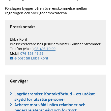
Förslagen bygger på en överenskommelse mellan
regeringen och Sverigedemokraterna.
Presskontakt
Ebba Koril
Pressekreterare hos justitieminister Gunnar Strömmer
Telefon (växel)
08-405 10 00
Mobil
076-126 49 29
e-post till Ebba Koril
Genvägar
Lagrådsremiss: Kontaktförbud – ett utökat
skydd för utsatta personer
Arbetet mot våld i nära relationer och
hedersrelaterat våld och förtryck