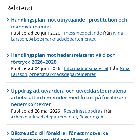
Relaterat
Handlingsplan mot utnyttjande i prostitution och
människohandel
Publicerad
30 juni 2026
·
Pressmeddelande
från
Nina
Larsson
,
Arbetsmarknadsdepartementet
Handlingsplan mot hedersrelaterat våld och
förtryck 2026–2028
Publicerad
04 juni 2026
·
Informationsmaterial
från
Nina
Larsson
,
Arbetsmarknadsdepartementet
Uppdrag att utvärdera och utveckla stödmaterial,
arbetssätt och metoder med fokus på föräldrar i
hederskontexter
Publicerad
26 maj 2026
·
Regeringsuppdrag
från
Arbetsmarknadsdepartementet
,
Regeringen
Bättre stöd till föräldrar för att motverka
hedersrelaterat våld och förtryck