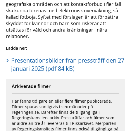
geografiska områden och att kontaktförbud i fler fall
ska kunna förenas med elektronisk övervakning, så
kallad fotboja. Syftet med förslagen är att förbättra
skyddet för kvinnor och barn som riskerar att
utsättas för våld och andra kränkningar i nära
relationer.
Ladda ner:
Presentationsbilder från pressträff den 27
januari 2025 (pdf 84 kB)
Arkiverade filmer
Här fanns tidigare en eller flera filmer publicerade.
Filmer sparas vanligtvis i sex månader på
regeringen.se. Därefter finns de tillgängliga i
Regeringskansliets arkiv. Pressträffar och filmer som
är äldre än tre år levereras till Riksarkivet. Merparten
av Regeringskansliets filmer finns också tillgängliga på