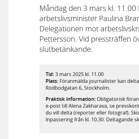
Måndag den 3 mars kl. 11.00 h
arbetslivsminister Paulina Br
Delegationen mot arbetslivskr
Pettersson. Vid pressträffen ö
slutbetänkande.
Tid:
3 mars 2025 kl. 11.00
Plats:
Föranmälda journalister kan delta 
Rödbodgatan 6, Stockholm.
Praktisk information:
Obligatorisk föra
e-post till Alena Zakharava, se presskon
du vill delta (reporter eller fotograf). S
Inpassering från kl. 10.30. Deltagande s