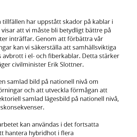
 tillfällen har uppstått skador på kablar i
isar att vi måste bli betydligt bättre på
er inträffar. Genom att förbättra vår
gar kan vi säkerställa att samhällsviktiga
s avbrott i el- och fiberkablar. Detta stärker
er civilminister Erik Slottner.
 en samlad bild på nationell nivå om
örningar och att utveckla förmågan att
toriell samlad lägesbild på nationell nivå,
llskonsekvenser.
arbetet kan användas i det fortsatta
t hantera hybridhot i flera