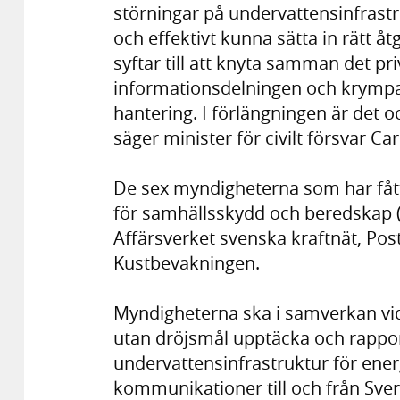
störningar på undervattensinfrastru
och effektivt kunna sätta in rätt å
syftar till att knyta samman det pri
informationsdelningen och krympa
hantering. I förlängningen är det
säger minister för civilt försvar Ca
De sex myndigheterna som har fåt
för samhällsskydd och beredskap 
Affärsverket svenska kraftnät, Pos
Kustbevakningen.
Myndigheterna ska i samverkan vid
utan dröjsmål upptäcka och rappor
undervattensinfrastruktur för ener
kommunikationer till och från Sve