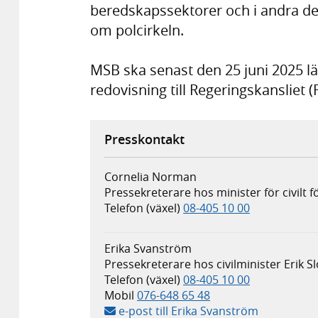
beredskapssektorer och i andra de
om polcirkeln.
MSB ska senast den 25 juni 2025
redovisning till Regeringskansliet
Presskontakt
Cornelia Norman
Pressekreterare hos minister för civilt 
Telefon (växel)
08-405 10 00
Erika Svanström
Pressekreterare hos civilminister Erik S
Telefon (växel)
08-405 10 00
Mobil
076-648 65 48
e-post till Erika Svanström