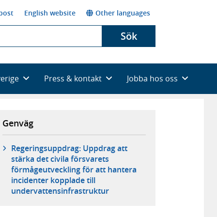
post
English website
Other languages
Sök
verige
Press & kontakt
Jobba hos oss
Genväg
Regeringsuppdrag: Uppdrag att
stärka det civila försvarets
förmågeutveckling för att hantera
incidenter kopplade till
undervattensinfrastruktur