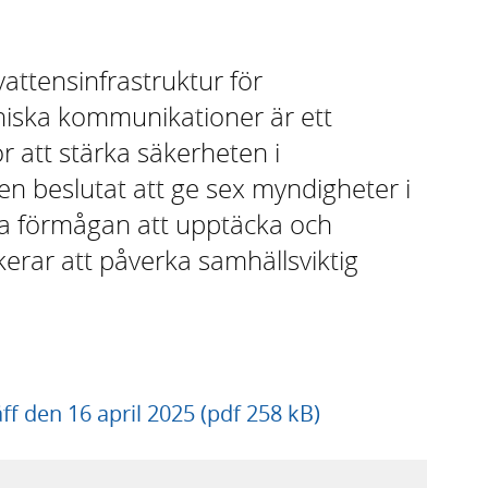
ttensinfrastruktur för
oniska kommunikationer är ett
r att stärka säkerheten i
n beslutat att ge sex myndigheter i
ka förmågan att upptäcka och
erar att påverka samhällsviktig
ff den 16 april 2025 (pdf 258 kB)