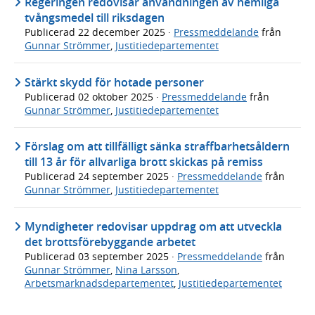
Regeringen redovisar användningen av hemliga
tvångsmedel till riksdagen
Publicerad
22 december 2025
·
Pressmeddelande
från
Gunnar Strömmer
,
Justitiedepartementet
Stärkt skydd för hotade personer
Publicerad
02 oktober 2025
·
Pressmeddelande
från
Gunnar Strömmer
,
Justitiedepartementet
Förslag om att tillfälligt sänka straffbarhetsåldern
till 13 år för allvarliga brott skickas på remiss
Publicerad
24 september 2025
·
Pressmeddelande
från
Gunnar Strömmer
,
Justitiedepartementet
Myndigheter redovisar uppdrag om att utveckla
det brottsförebyggande arbetet
Publicerad
03 september 2025
·
Pressmeddelande
från
Gunnar Strömmer
,
Nina Larsson
,
Arbetsmarknadsdepartementet
,
Justitiedepartementet