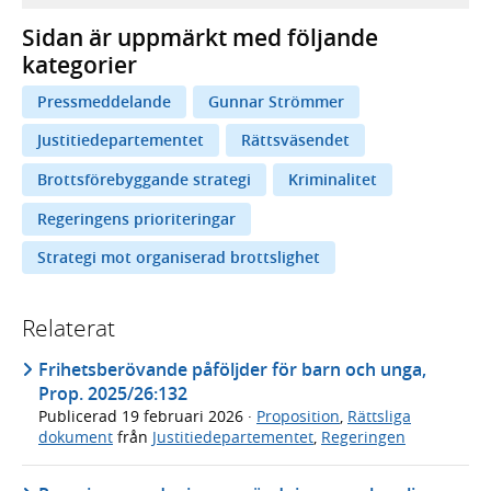
Sidan är uppmärkt med följande
kategorier
Pressmeddelande
Gunnar Strömmer
Justitiedepartementet
Rättsväsendet
Brottsförebyggande strategi
Kriminalitet
Regeringens prioriteringar
Strategi mot organiserad brottslighet
Relaterat
Frihetsberövande påföljder för barn och unga,
Prop. 2025/26:132
Publicerad
19 februari 2026
·
Proposition
,
Rättsliga
dokument
från
Justitiedepartementet
,
Regeringen