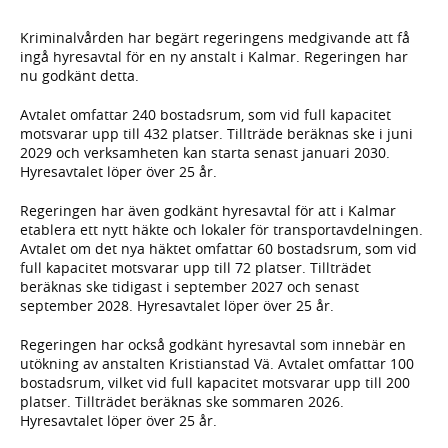
Kriminalvården har begärt regeringens medgivande att få
ingå hyresavtal för en ny anstalt i Kalmar. Regeringen har
nu godkänt detta.
Avtalet omfattar 240 bostadsrum, som vid full kapacitet
motsvarar upp till 432 platser. Tillträde beräknas ske i juni
2029 och verksamheten kan starta senast januari 2030.
Hyresavtalet löper över 25 år.
Regeringen har även godkänt hyresavtal för att i Kalmar
etablera ett nytt häkte och lokaler för transportavdelningen.
Avtalet om det nya häktet omfattar 60 bostadsrum, som vid
full kapacitet motsvarar upp till 72 platser. Tillträdet
beräknas ske tidigast i september 2027 och senast
september 2028. Hyresavtalet löper över 25 år.
Regeringen har också godkänt hyresavtal som innebär en
utökning av anstalten Kristianstad Vä. Avtalet omfattar 100
bostadsrum, vilket vid full kapacitet motsvarar upp till 200
platser. Tillträdet beräknas ske sommaren 2026.
Hyresavtalet löper över 25 år.