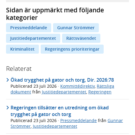
Sidan är uppmärkt med följande
kategorier
Pressmeddelande
Gunnar Strömmer
Justitiedepartementet
Rättsväsendet
Kriminalitet
Regeringens prioriteringar
Relaterat
Ökad trygghet på gator och torg, Dir. 2026:78
Publicerad
23 juli 2026
·
Kommittédirektiv
,
Rättsliga
dokument
från
Justitiedepartementet
,
Regeringen
Regeringen tillsätter en utredning om ökad
trygghet på gator och torg
Publicerad
23 juli 2026
·
Pressmeddelande
från
Gunnar
Strömmer
,
Justitiedepartementet