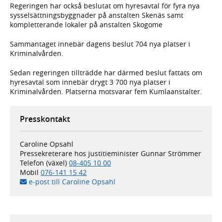
Regeringen har också beslutat om hyresavtal för fyra nya
sysselsättningsbyggnader på anstalten Skenäs samt
kompletterande lokaler på anstalten Skogome
Sammantaget innebär dagens beslut 704 nya platser i
Kriminalvården.
Sedan regeringen tillträdde har därmed beslut fattats om
hyresavtal som innebär drygt 3 700 nya platser i
Kriminalvården. Platserna motsvarar fem Kumlaanstalter.
Presskontakt
Caroline Opsahl
Pressekreterare hos justitieminister Gunnar Strömmer
Telefon (växel)
08-405 10 00
Mobil
076-141 15 42
e-post till Caroline Opsahl