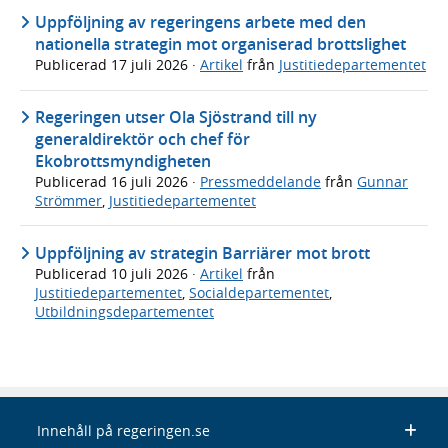
Uppföljning av regeringens arbete med den
nationella strategin mot organiserad brottslighet
Publicerad
17 juli 2026
·
Artikel
från
Justitiedepartementet
Regeringen utser Ola Sjöstrand till ny
generaldirektör och chef för
Ekobrottsmyndigheten
Publicerad
16 juli 2026
·
Pressmeddelande
från
Gunnar
Strömmer
,
Justitiedepartementet
Uppföljning av strategin Barriärer mot brott
Publicerad
10 juli 2026
·
Artikel
från
Justitiedepartementet
,
Socialdepartementet
,
Utbildningsdepartementet
Innehåll på regeringen.se