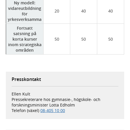
Ny modell:
vidareutbildning
20
40
40
för
yrkesverksamma
Fortsatt
satsning på
korta kurser
50
50
50
inom strategiska
områden
Presskontakt
Ellen Kult
Pressekreterare hos gymnasie-, högskole- och
forskningsminister Lotta Edholm
Telefon (växel)
08-405 10 00