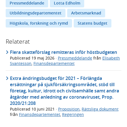
Pressmeddelande
Lotta Edholm
Utbildningsdepartementet
Arbetsmarknad
Högskola, forskning och rymd
Statens budget
Relaterat
Flera skatteförslag remitteras inför höstbudgeten
Publicerad
19 maj 2026
·
Pressmeddelande
från
Elisabeth
Svantesson
,
Finansdepartementet
Extra ändringsbudget för 2021 – Förlängda
ersättningar på sjukförsäkringsområdet, stöd till
företag, kultur, idrott och civilsamhälle samt andra
åtgärder med anledning av coronaviruset, Prop.
2020/21:208
Publicerad
10 juni 2021
·
Proposition
,
Rättsliga dokument
från
Finansdepartementet
,
Regeringen