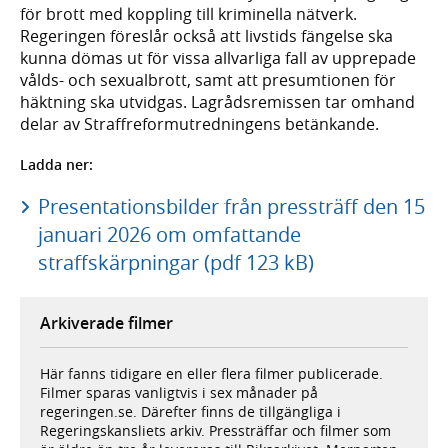
för brott med koppling till kriminella nätverk.
Regeringen föreslår också att livstids fängelse ska
kunna dömas ut för vissa allvarliga fall av upprepade
vålds- och sexualbrott, samt att presumtionen för
häktning ska utvidgas. Lagrådsremissen tar omhand
delar av Straffreformutredningens betänkande.
Ladda ner:
Presentationsbilder från pressträff den 15
januari 2026 om omfattande
straffskärpningar (pdf 123 kB)
Arkiverade filmer
Här fanns tidigare en eller flera filmer publicerade.
Filmer sparas vanligtvis i sex månader på
regeringen.se. Därefter finns de tillgängliga i
Regeringskansliets arkiv. Pressträffar och filmer som