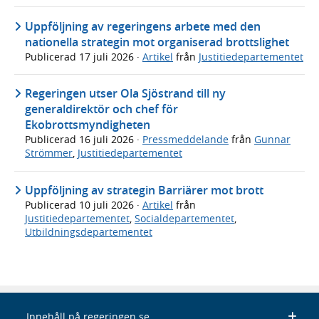
Uppföljning av regeringens arbete med den
nationella strategin mot organiserad brottslighet
Publicerad
17 juli 2026
·
Artikel
från
Justitiedepartementet
Regeringen utser Ola Sjöstrand till ny
generaldirektör och chef för
Ekobrottsmyndigheten
Publicerad
16 juli 2026
·
Pressmeddelande
från
Gunnar
Strömmer
,
Justitiedepartementet
Uppföljning av strategin Barriärer mot brott
Publicerad
10 juli 2026
·
Artikel
från
Justitiedepartementet
,
Socialdepartementet
,
Utbildningsdepartementet
Innehåll på regeringen.se