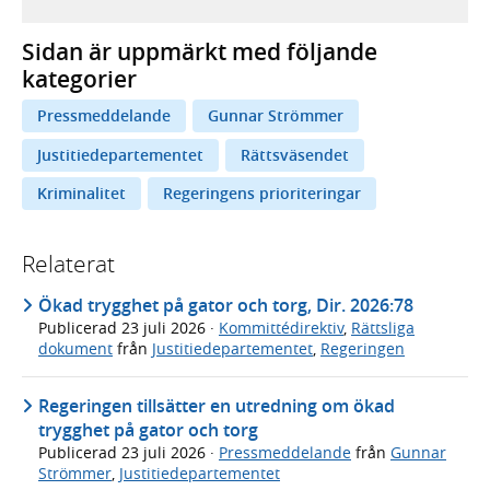
Sidan är uppmärkt med följande
kategorier
Pressmeddelande
Gunnar Strömmer
Justitiedepartementet
Rättsväsendet
Kriminalitet
Regeringens prioriteringar
Relaterat
Ökad trygghet på gator och torg, Dir. 2026:78
Publicerad
23 juli 2026
·
Kommittédirektiv
,
Rättsliga
dokument
från
Justitiedepartementet
,
Regeringen
Regeringen tillsätter en utredning om ökad
trygghet på gator och torg
Publicerad
23 juli 2026
·
Pressmeddelande
från
Gunnar
Strömmer
,
Justitiedepartementet