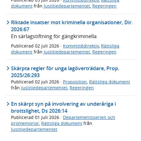
dokument
från
Justitiedepartementet
,
Regeringen
Riktade insatser mot kriminella organisationer, Dir.
2026:67
En särlagstiftning för gängkriminella
Publicerad
02 juli 2026
·
Kommittédirektiv
,
Rättsliga
dokument
från
Justitiedepartementet
,
Regeringen
Skärpta regler för unga lagöverträdare, Prop.
2025/26:293
Publicerad
02 juli 2026
·
Proposition
,
Rättsliga dokument
från
Justitiedepartementet
,
Regeringen
En skärpt syn på involvering av underåriga i
brottslighet, Ds 2026:14
Publicerad
01 juli 2026
·
Departementsserien och
promemorior
,
Rättsliga dokument
från
Justitiedepartementet