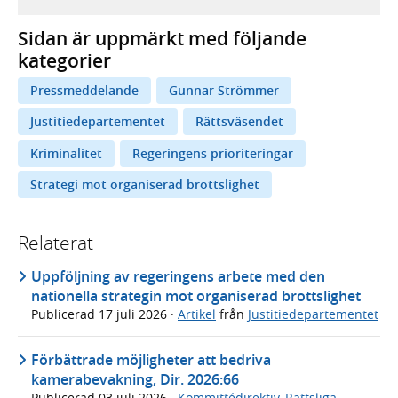
Sidan är uppmärkt med följande
kategorier
Pressmeddelande
Gunnar Strömmer
Justitiedepartementet
Rättsväsendet
Kriminalitet
Regeringens prioriteringar
Strategi mot organiserad brottslighet
Relaterat
Uppföljning av regeringens arbete med den
nationella strategin mot organiserad brottslighet
Publicerad
17 juli 2026
·
Artikel
från
Justitiedepartementet
Förbättrade möjligheter att bedriva
kamerabevakning, Dir. 2026:66
Publicerad
03 juli 2026
·
Kommittédirektiv
,
Rättsliga