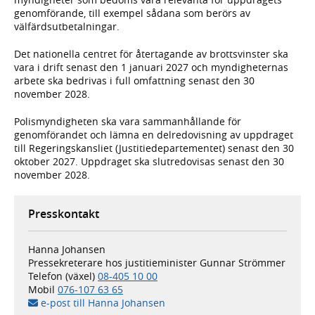
genomförande, till exempel sådana som berörs av
välfärdsutbetalningar.
Det nationella centret för återtagande av brottsvinster ska
vara i drift senast den 1 januari 2027 och myndigheternas
arbete ska bedrivas i full omfattning senast den 30
november 2028.
Polismyndigheten ska vara sammanhållande för
genomförandet och lämna en delredovisning av uppdraget
till Regeringskansliet (Justitiedepartementet) senast den 30
oktober 2027. Uppdraget ska slutredovisas senast den 30
november 2028.
Presskontakt
Hanna Johansen
Pressekreterare hos justitieminister Gunnar Strömmer
Telefon (växel)
08-405 10 00
Mobil
076-107 63 65
e-post till Hanna Johansen