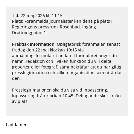
Tid:
22 maj 2026 kl. 11.15
Plats:
Föranmälda journalister kan delta på plats i
Regeringens pressrum, Rosenbad. Ingång
Drottninggatan 1.
Praktisk information:
Obligatorisk föranmälan senast
fredag den 22 maj klockan 10:15 via
anmälningsformuläret nedan. I formuläret anger du
namn, redaktion och i vilken funktion du vill delta
(reporter eller fotograf) samt bekräftar att du har giltig
presslegitimation och vilken organisation som utfärdat
den.
Presslegitimationen ska du visa vid inpassering.
Inpassering från klockan 10.45. Deltagande sker i mån
av plats.
Ladda ner: