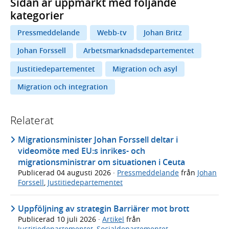
Sidan är uppmärkt med följande
kategorier
Pressmeddelande
Webb-tv
Johan Britz
Johan Forssell
Arbetsmarknadsdepartementet
Justitiedepartementet
Migration och asyl
Migration och integration
Relaterat
Migrationsminister Johan Forssell deltar i
videomöte med EU:s inrikes- och
migrationsministrar om situationen i Ceuta
Publicerad
04 augusti 2026
·
Pressmeddelande
från
Johan
Forssell
,
Justitiedepartementet
Uppföljning av strategin Barriärer mot brott
Publicerad
10 juli 2026
·
Artikel
från
Justitiedepartementet
,
Socialdepartementet
,