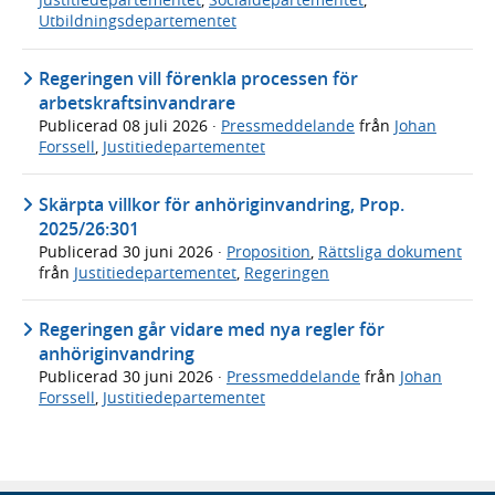
Utbildningsdepartementet
Regeringen vill förenkla processen för
arbetskraftsinvandrare
Publicerad
08 juli 2026
·
Pressmeddelande
från
Johan
Forssell
,
Justitiedepartementet
Skärpta villkor för anhöriginvandring, Prop.
2025/26:301
Publicerad
30 juni 2026
·
Proposition
,
Rättsliga dokument
från
Justitiedepartementet
,
Regeringen
Regeringen går vidare med nya regler för
anhöriginvandring
Publicerad
30 juni 2026
·
Pressmeddelande
från
Johan
Forssell
,
Justitiedepartementet