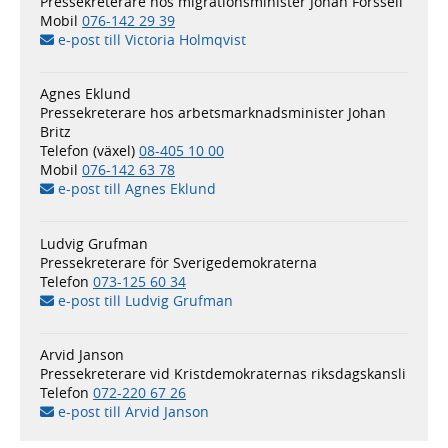
Pressekreterare hos migrationsminister Johan Forssell
Mobil
076-142 29 39
e-post till Victoria Holmqvist
Agnes Eklund
Pressekreterare hos arbetsmarknadsminister Johan
Britz
Telefon (växel)
08-405 10 00
Mobil
076-142 63 78
e-post till Agnes Eklund
Ludvig Grufman
Pressekreterare för Sverigedemokraterna
Telefon
073-125 60 34
e-post till Ludvig Grufman
Arvid Janson
Pressekreterare vid Kristdemokraternas riksdagskansli
Telefon
072-220 67 26
e-post till Arvid Janson