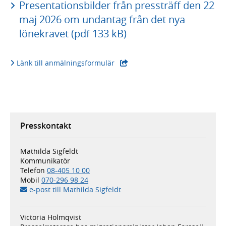
Presentationsbilder från pressträff den 22
maj 2026 om undantag från det nya
lönekravet (pdf 133 kB)
- extern webbplats,
Länk till anmälningsformulär
Presskontakt
Mathilda Sigfeldt
Kommunikatör
Telefon
08-405 10 00
Mobil
070-296 98 24
e-post till Mathilda Sigfeldt
Victoria Holmqvist