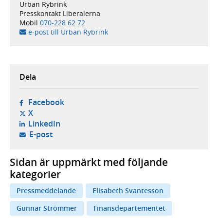
Urban Rybrink
Presskontakt Liberalerna
Mobil
070-228 62 72
e-post till Urban Rybrink
Dela
- öppnas i ny flik, extern webbplats,
Facebook
- öppnas i ny flik, extern webbplats,
X
- öppnas i ny flik, extern webbplats,
LinkedIn
- öppnar din e-postklient,
E-post
Sidan är uppmärkt med följande
kategorier
Pressmeddelande
Elisabeth Svantesson
Gunnar Strömmer
Finansdepartementet