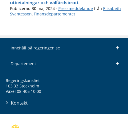
utbetalningar och välfärdsbrott
Publicerad
30 maj 2024
·
Pressmeddelande
från
Elisabeth
Svantesson
,
Finansdepartementet
Innehåll på regeringen.se
Departement
Regeringskansliet
103 33 Stockholm
Växel 08-405 10 00
Kontakt