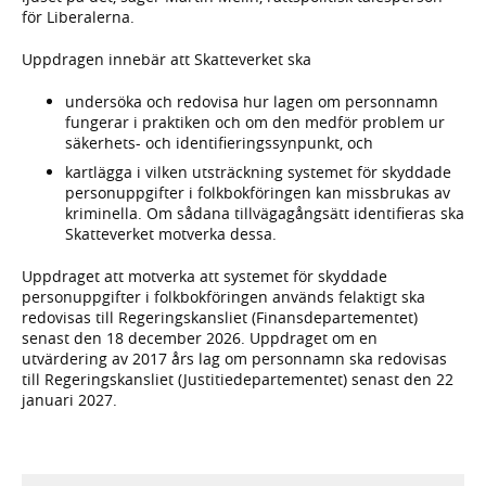
för Liberalerna.
Uppdragen innebär att Skatteverket ska
undersöka och redovisa hur lagen om personnamn
fungerar i praktiken och om den medför problem ur
säkerhets- och identifieringssynpunkt, och
kartlägga i vilken utsträckning systemet för skyddade
personuppgifter i folkbokföringen kan missbrukas av
kriminella. Om sådana tillvägagångsätt identifieras ska
Skatteverket motverka dessa.
Uppdraget att motverka att systemet för skyddade
personuppgifter i folkbokföringen används felaktigt ska
redovisas till Regeringskansliet (Finansdepartementet)
senast den 18 december 2026. Uppdraget om en
utvärdering av 2017 års lag om personnamn ska redovisas
till Regeringskansliet (Justitiedepartementet) senast den 22
januari 2027.