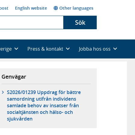
post
English website
Other languages
Sök
verige
Press & kontakt
Jobba hos oss
Genvägar
S2026/01239 Uppdrag för bättre
samordning utifrån individens
samlade behov av insatser från
socialtjänsten och hälso- och
sjukvården