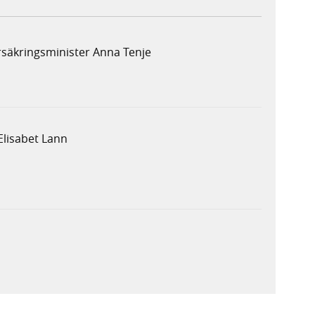
rsäkringsminister Anna Tenje
Elisabet Lann