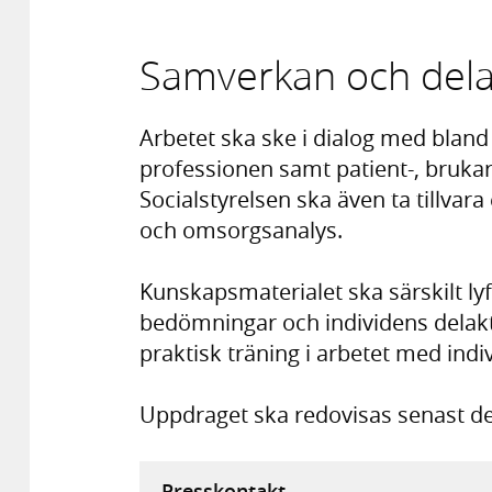
Samverkan och delak
Arbetet ska ske i dialog med blan
professionen samt patient-, brukar
Socialstyrelsen ska även ta tillvar
och omsorgsanalys.
Kunskapsmaterialet ska särskilt lyft
bedömningar och individens delakt
praktisk träning i arbetet med indi
Uppdraget ska redovisas senast de
Presskontakt