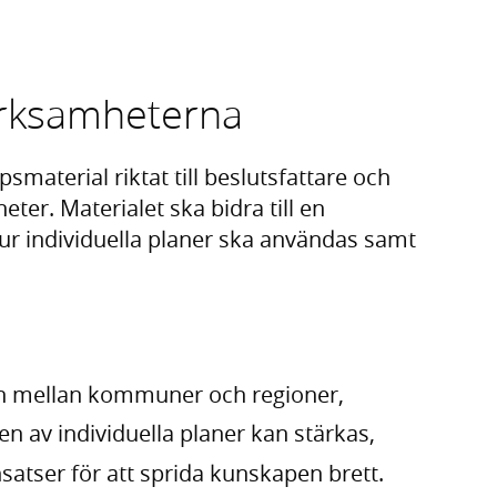
verksamheterna
smaterial riktat till beslutsfattare och
er. Materialet ska bidra till en
r individuella planer ska användas samt
n mellan kommuner och regioner,
n av individuella planer kan stärkas,
tser för att sprida kunskapen brett.