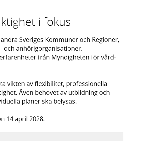
tighet i fokus
d andra Sveriges Kommuner och Regioner,
- och anhörigorganisationer.
a erfarenheter från Myndigheten för vård-
a vikten av flexibilitet, professionella
ighet. Även behovet av utbildning och
viduella planer ska belysas.
n 14 april 2028.