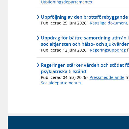
Utbildningsdepartementet
Uppföljning av den brottsförebyggande s
Publicerad
25 juni 2026
·
Rättsliga dokument
Uppdrag för bättre samordning utifrån 
socialtjänsten och hälso- och sjukvårde
Publicerad
12 juni 2026
·
Regeringsuppdrag
f
Regeringen stärker vården och stödet f
psykiatriska tillstånd
Publicerad
04 maj 2026
·
Pressmeddelande
f
Socialdepartementet