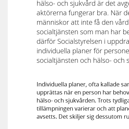
hälso- och sjukvård är det av
aktörerna fungerar bra. När de
människor att inte få den vård
socialtjänsten som man har beh
därför Socialstyrelsen i uppd
individuella planer för perso
socialtjänsten och hälso- och 
Individuella planer, ofta kallade s
upprättas när en person har behov 
hälso- och sjukvården. Trots tydlig
tillämpningen varierar och att plan
avsetts. Det skiljer sig dessutom ru