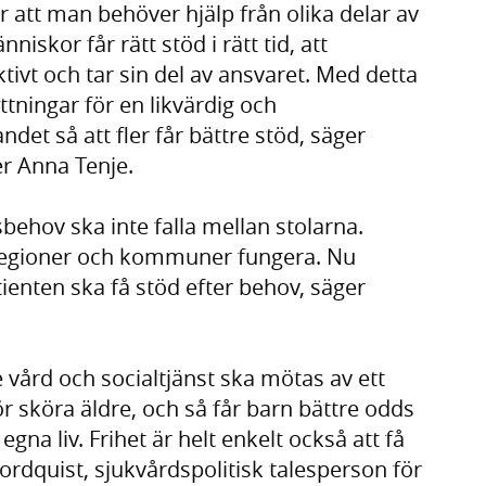
ör att man behöver hjälp från olika delar av
iskor får rätt stöd i rätt tid, att
ivt och tar sin del av ansvaret. Med detta
ttningar för en likvärdig och
det så att fler får bättre stöd, säger
er Anna Tenje.
ehov ska inte falla mellan stolarna.
regioner och kommuner fungera. Nu
ienten ska få stöd efter behov, säger
vård och socialtjänst ska mötas av ett
för sköra äldre, och så får barn bättre odds
na liv. Frihet är helt enkelt också att få
Nordquist, sjukvårdspolitisk talesperson för