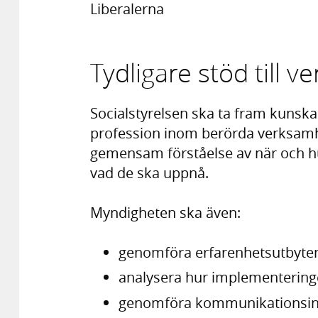
Liberalerna
Tydligare stöd till 
Socialstyrelsen ska ta fram kunskap
profession inom berörda verksamhet
gemensam förståelse av när och hu
vad de ska uppnå.
Myndigheten ska även:
genomföra erfarenhetsutbyte
analysera hur implementeringe
genomföra kommunikationsinsa