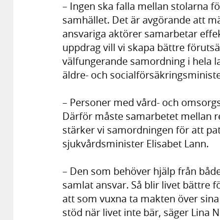
– Ingen ska falla mellan stolarna f
samhället. Det är avgörande att männ
ansvariga aktörer samarbetar effekt
uppdrag vill vi skapa bättre förutsä
välfungerande samordning i hela lan
äldre- och socialförsäkringsminist
– Personer med vård- och omsorgsb
Därför måste samarbetet mellan 
stärker vi samordningen för att pat
sjukvårdsminister Elisabet Lann.
– Den som behöver hjälp från både 
samlat ansvar. Så blir livet bättre 
att som vuxna ta makten över sina eg
stöd när livet inte bär, säger Lina 