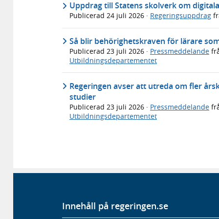
Uppdrag till Statens skolverk om digital
Publicerad
24 juli 2026
·
Regeringsuppdrag
f
Så blir behörighetskraven för lärare so
Publicerad
23 juli 2026
·
Pressmeddelande
fr
Utbildningsdepartementet
Regeringen avser att utreda om fler årsku
studier
Publicerad
23 juli 2026
·
Pressmeddelande
fr
Utbildningsdepartementet
Innehåll på regeringen.se