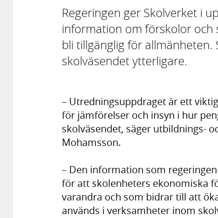
Regeringen ger Skolverket i u
information om förskolor och 
bli tillgänglig för allmänheten.
skolväsendet ytterligare.
– Utredningsuppdraget är ett viktig
för jämförelser och insyn i hur p
skolväsendet, säger utbildnings- o
Mohamsson.
– Den information som regeringen v
för att skolenheters ekonomiska 
varandra och som bidrar till att ök
används i verksamheter inom skolv