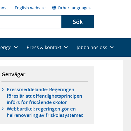
post
English website
Other languages
Sök
verige
Press & kontakt
Jobba hos oss
Genvägar
Pressmeddelande: Regeringen
föreslår att offentlighetsprincipen
införs för fristående skolor
Webbartikel: regeringen gör en
helrenovering av friskolesystemet