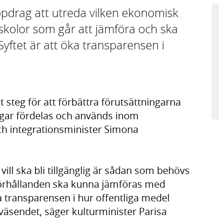
ppdrag att utreda vilken ekonomisk
skolor som går att jämföra och ska
 Syftet är att öka transparensen i
t steg för att förbättra förutsättningarna
engar fördelas och används inom
ch integrationsminister Simona
ill ska bli tillgänglig är sådan som behövs
förhållanden ska kunna jämföras med
a transparensen i hur offentliga medel
äsendet, säger kulturminister Parisa