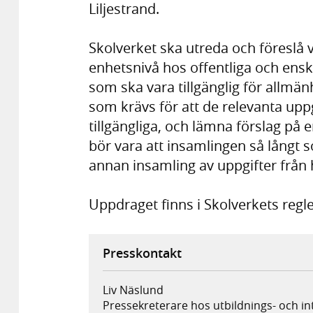
Liljestrand.
Skolverket ska utreda och föreslå
enhetsnivå hos offentliga och ens
som ska vara tillgänglig för allm
som krävs för att de relevanta upp
tillgängliga, och lämna förslag på 
bör vara att insamlingen så långt
annan insamling av uppgifter frå
Uppdraget finns i Skolverkets regl
Presskontakt
Liv Näslund
Pressekreterare hos utbildnings- och 