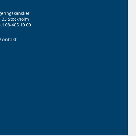
eringskansliet
3 33 Stockholm
el 08-405 10 00
Kontakt