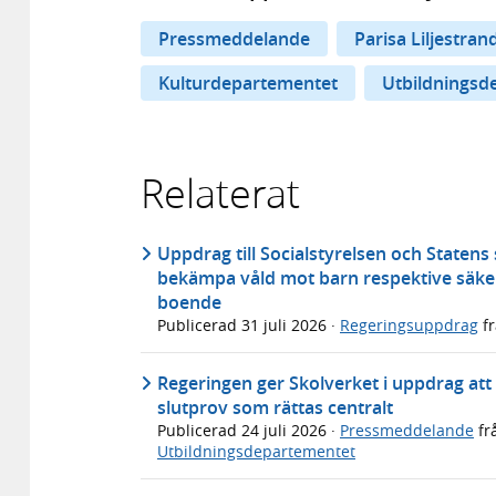
Pressmeddelande
Parisa Liljestran
Kulturdepartementet
Utbildningsd
Relaterat
Uppdrag till Socialstyrelsen och Statens
bekämpa våld mot barn respektive säker
boende
Publicerad
31 juli 2026
·
Regeringsuppdrag
f
Regeringen ger Skolverket i uppdrag att u
slutprov som rättas centralt
Publicerad
24 juli 2026
·
Pressmeddelande
fr
Utbildningsdepartementet