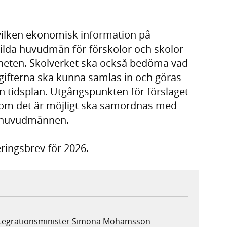
 vilken ekonomisk information på
kilda huvudmän för förskolor och skolor
änheten. Skolverket ska också bedöma vad
gifterna ska kunna samlas in och göras
en tidsplan. Utgångspunkten för förslaget
 som det är möjligt ska samordnas med
n huvudmännen.
eringsbrev för 2026.
integrationsminister Simona Mohamsson